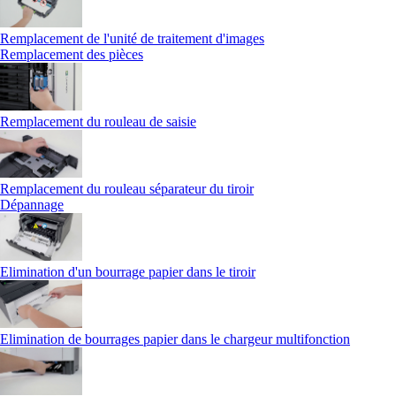
Remplacement de l'unité de traitement d'images
Remplacement des pièces
Remplacement du rouleau de saisie
Remplacement du rouleau séparateur du tiroir
Dépannage
Elimination d'un bourrage papier dans le tiroir
Elimination de bourrages papier dans le chargeur multifonction