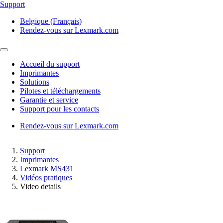
Support
Belgique (Français)
Rendez-vous sur Lexmark.com
Accueil du support
Imprimantes
Solutions
Pilotes et téléchargements
Garantie et service
Support pour les contacts
Rendez-vous sur Lexmark.com
Support
Imprimantes
Lexmark MS431
Vidéos pratiques
Video details