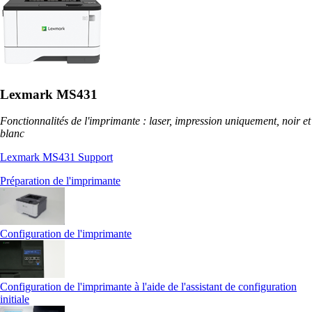
Lexmark MS431
Fonctionnalités de l'imprimante : laser, impression uniquement, noir et
blanc
Lexmark MS431 Support
Préparation de l'imprimante
Configuration de l'imprimante
Configuration de l'imprimante à l'aide de l'assistant de configuration
initiale