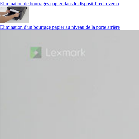
Elimination de bourrages papier dans le dispositif recto verso
Elimination d'un bourrage papier au niveau de la porte arrière