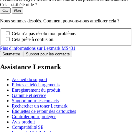
Cela a-t-il été utile ?
Oui
Non
Nous sommes désolés. Comment pouvons-nous améliorer cela ?
Cela n’a pas résolu mon problème.
Cela prête à confusion.
Plus d'informations sur Lexmark MS431
Soumettre
Support pour les contacts
Assistance Lexmark
Accueil du support
Pilotes et téléchargements
Enregistrement du produit
Garantie et service
Support pour les contacts
Rechercher un toner Lexmark
Étiquettes de retour des cartouches
Contrôler pour protéger
Avis produit
Compatibilité SE