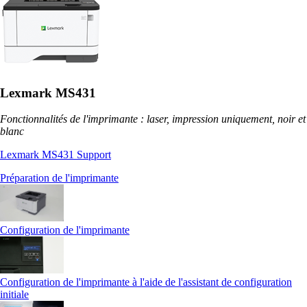
Lexmark MS431
Fonctionnalités de l'imprimante : laser, impression uniquement, noir et
blanc
Lexmark MS431 Support
Préparation de l'imprimante
Configuration de l'imprimante
Configuration de l'imprimante à l'aide de l'assistant de configuration
initiale