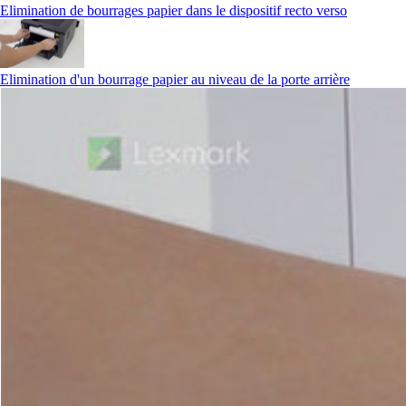
Elimination de bourrages papier dans le dispositif recto verso
Elimination d'un bourrage papier au niveau de la porte arrière