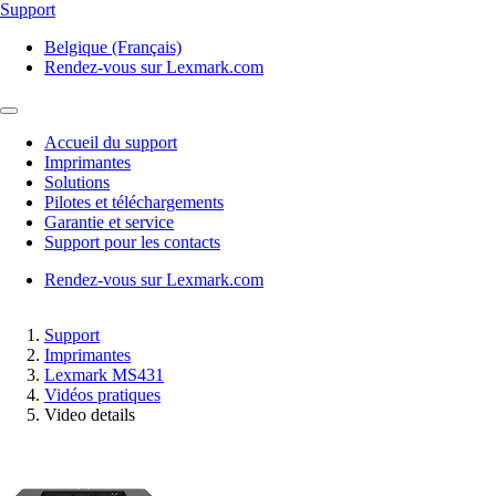
Support
Belgique (Français)
Rendez-vous sur Lexmark.com
Accueil du support
Imprimantes
Solutions
Pilotes et téléchargements
Garantie et service
Support pour les contacts
Rendez-vous sur Lexmark.com
Support
Imprimantes
Lexmark MS431
Vidéos pratiques
Video details