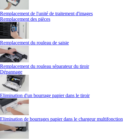
Remplacement de l'unité de traitement d'images
Remplacement des pièces
Remplacement du rouleau de saisie
Remplacement du rouleau séparateur du tiroir
Dépannage
Elimination d'un bourrage papier dans le tiroir
Elimination de bourrages papier dans le chargeur multifonction