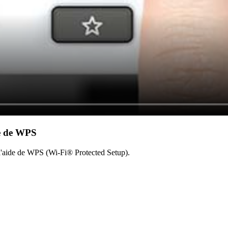
de de WPS
l'aide de WPS (Wi-Fi® Protected Setup).