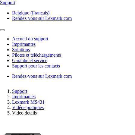
Support
Belgique (Français)
Rendez-vous sur Lexmark.com
Accueil du support
Imprimantes
Solutions
Pilotes et téléchargements
Garantie et service
Support pour les contacts
Rendez-vous sur Lexmark.com
Support
Imprimantes
Lexmark MS431
Vidéos pratiques
Video details