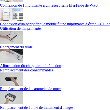
Connexion de l'imprimante à un réseau sans fil à l'aide de WPS
Connexion d'un périphérique mobile à une imprimante à écran LCD de
Utilisation de l'imprimante
Chargement du tiroir
Alimentation du chargeur multifonction
Remplacement des consommables
Remplacement de la cartouche de toner
Remplacement de l'unité de traitement d'images