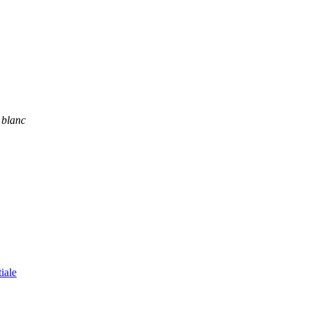
 blanc
tiale