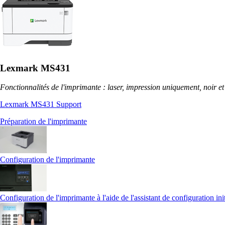
Lexmark MS431
Fonctionnalités de l'imprimante : laser, impression uniquement, noir et
Lexmark MS431 Support
Préparation de l'imprimante
Configuration de l'imprimante
Configuration de l'imprimante à l'aide de l'assistant de configuration ini