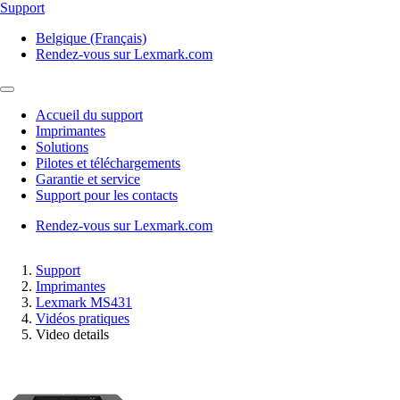
Support
Belgique (Français)
Rendez-vous sur Lexmark.com
Accueil du support
Imprimantes
Solutions
Pilotes et téléchargements
Garantie et service
Support pour les contacts
Rendez-vous sur Lexmark.com
Support
Imprimantes
Lexmark MS431
Vidéos pratiques
Video details