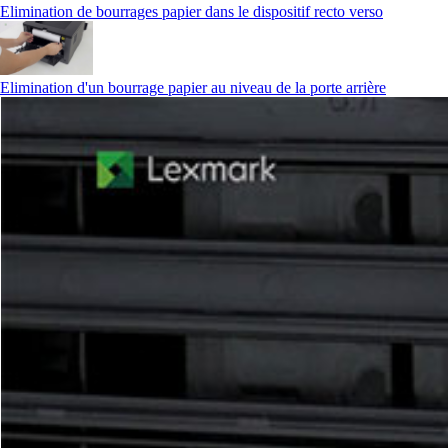
Elimination de bourrages papier dans le dispositif recto verso
Elimination d'un bourrage papier au niveau de la porte arrière