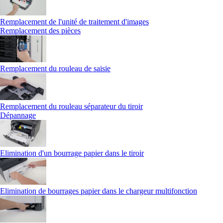
Remplacement de l'unité de traitement d'images
Remplacement des pièces
Remplacement du rouleau de saisie
Remplacement du rouleau séparateur du tiroir
Dépannage
Elimination d'un bourrage papier dans le tiroir
Elimination de bourrages papier dans le chargeur multifonction