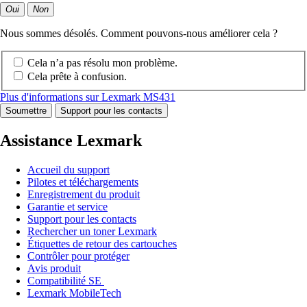
Oui
Non
Nous sommes désolés. Comment pouvons-nous améliorer cela ?
Cela n’a pas résolu mon problème.
Cela prête à confusion.
Plus d'informations sur Lexmark MS431
Soumettre
Support pour les contacts
Assistance Lexmark
Accueil du support
Pilotes et téléchargements
Enregistrement du produit
Garantie et service
Support pour les contacts
Rechercher un toner Lexmark
Étiquettes de retour des cartouches
Contrôler pour protéger
Avis produit
Compatibilité SE
Lexmark MobileTech