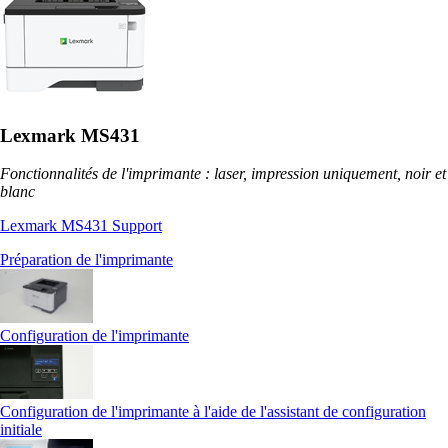
Lexmark MS431
Fonctionnalités de l'imprimante : laser, impression uniquement, noir et
blanc
Lexmark MS431 Support
Préparation de l'imprimante
Configuration de l'imprimante
Configuration de l'imprimante à l'aide de l'assistant de configuration
initiale