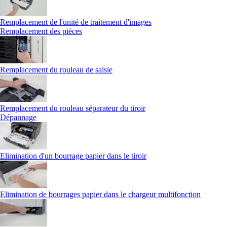
Remplacement de l'unité de traitement d'images
Remplacement des pièces
Remplacement du rouleau de saisie
Remplacement du rouleau séparateur du tiroir
Dépannage
Elimination d'un bourrage papier dans le tiroir
Elimination de bourrages papier dans le chargeur multifonction