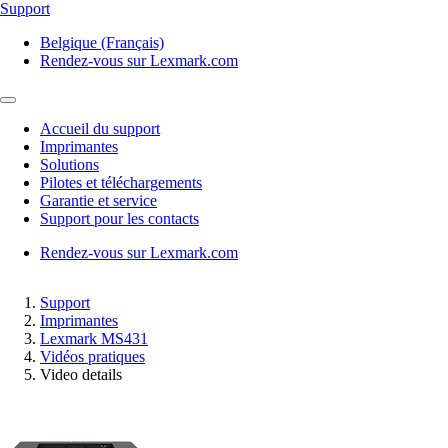
Support
Belgique (Français)
Rendez-vous sur Lexmark.com
Accueil du support
Imprimantes
Solutions
Pilotes et téléchargements
Garantie et service
Support pour les contacts
Rendez-vous sur Lexmark.com
Support
Imprimantes
Lexmark MS431
Vidéos pratiques
Video details