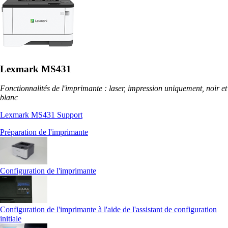
Lexmark MS431
Fonctionnalités de l'imprimante : laser, impression uniquement, noir et
blanc
Lexmark MS431 Support
Préparation de l'imprimante
Configuration de l'imprimante
Configuration de l'imprimante à l'aide de l'assistant de configuration
initiale