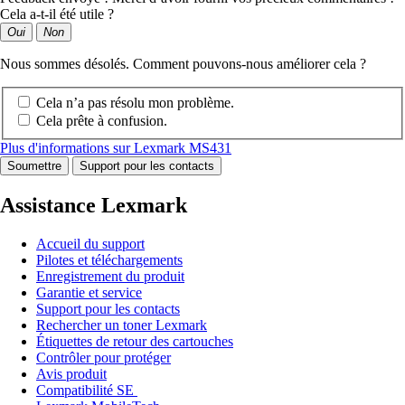
Cela a-t-il été utile ?
Oui
Non
Nous sommes désolés. Comment pouvons-nous améliorer cela ?
Cela n’a pas résolu mon problème.
Cela prête à confusion.
Plus d'informations sur Lexmark MS431
Soumettre
Support pour les contacts
Assistance Lexmark
Accueil du support
Pilotes et téléchargements
Enregistrement du produit
Garantie et service
Support pour les contacts
Rechercher un toner Lexmark
Étiquettes de retour des cartouches
Contrôler pour protéger
Avis produit
Compatibilité SE