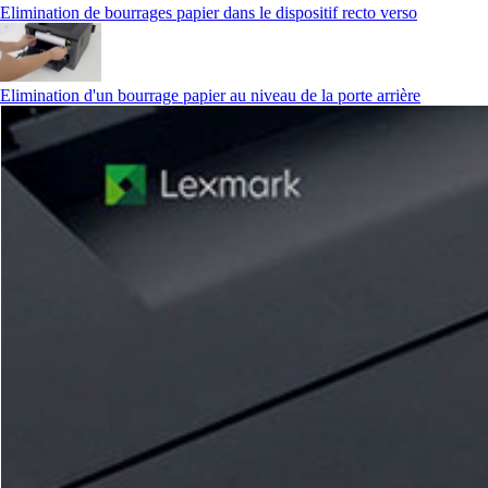
Elimination de bourrages papier dans le dispositif recto verso
Elimination d'un bourrage papier au niveau de la porte arrière