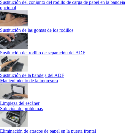
Sustitución del conjunto del rodillo de carga de papel en la bandeja
opcional
Sustitución de las gomas de los rodillos
Sustitución del rodillo de separación del ADF
Sustitución de la bandeja del ADF
Mantenimiento de la impresora
Limpieza del escáner
Solución de problemas
Eliminación de atascos de papel en la puerta frontal