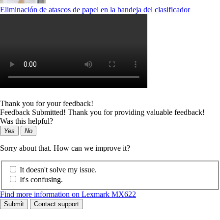
Eliminación de atascos de papel en la bandeja del clasificador
Thank you for your feedback!
Feedback Submitted! Thank you for providing valuable feedback!
Was this helpful?
Yes
No
Sorry about that. How can we improve it?
It doesn't solve my issue.
It's confusing.
Find more information on Lexmark MX622
Submit
Contact support