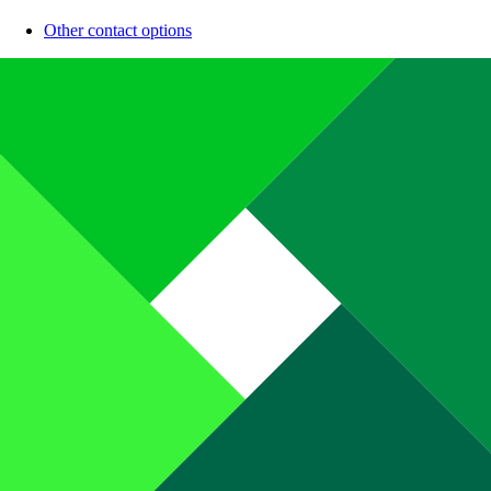
Other contact options