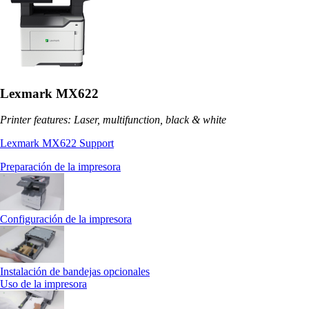
Lexmark MX622
Printer features: Laser, multifunction, black & white
Lexmark MX622 Support
Preparación de la impresora
Configuración de la impresora
Instalación de bandejas opcionales
Uso de la impresora