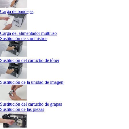
Carga de bandejas
Carga del alimentador multiuso
Sustitución de suministros
Sustitución del cartucho de tóner
Sustitución de la unidad de imagen
Sustitución del cartucho de grapas
Sustitución de las piezas