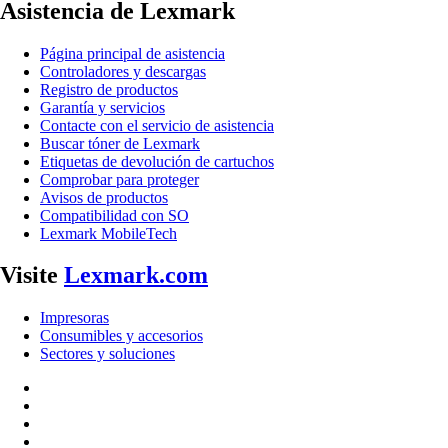
Asistencia de Lexmark
Página principal de asistencia
Controladores y descargas
Registro de productos
Garantía y servicios
Contacte con el servicio de asistencia
Buscar tóner de Lexmark
Etiquetas de devolución de cartuchos
Comprobar para proteger
Avisos de productos
Compatibilidad con SO
Lexmark MobileTech
Visite
Lexmark.com
Impresoras
Consumibles y accesorios
Sectores y soluciones