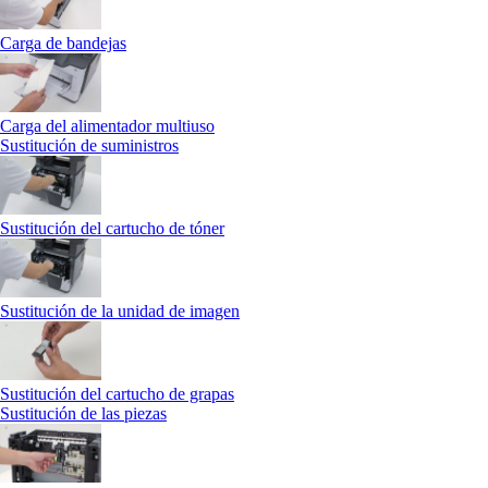
Carga de bandejas
Carga del alimentador multiuso
Sustitución de suministros
Sustitución del cartucho de tóner
Sustitución de la unidad de imagen
Sustitución del cartucho de grapas
Sustitución de las piezas