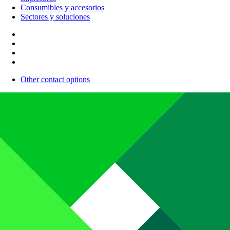
Consumibles y accesorios
Sectores y soluciones
Other contact options