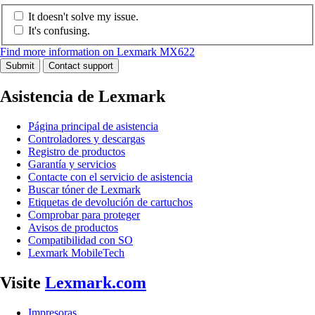
It doesn't solve my issue.
It's confusing.
Find more information on Lexmark MX622
Submit
Contact support
Asistencia de Lexmark
Página principal de asistencia
Controladores y descargas
Registro de productos
Garantía y servicios
Contacte con el servicio de asistencia
Buscar tóner de Lexmark
Etiquetas de devolución de cartuchos
Comprobar para proteger
Avisos de productos
Compatibilidad con SO
Lexmark MobileTech
Visite
Lexmark.com
Impresoras