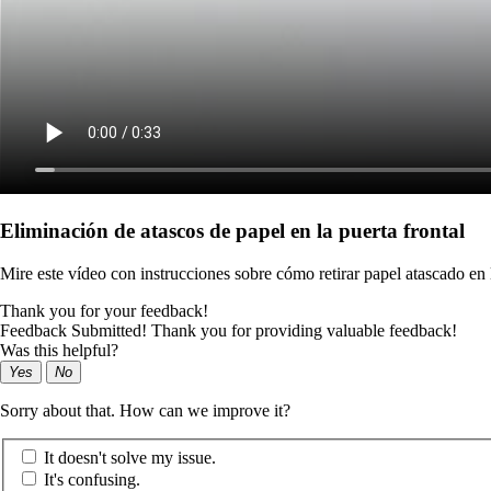
Eliminación de atascos de papel en la puerta frontal
Mire este vídeo con instrucciones sobre cómo retirar papel atascado en l
Thank you for your feedback!
Feedback Submitted! Thank you for providing valuable feedback!
Was this helpful?
Yes
No
Sorry about that. How can we improve it?
It doesn't solve my issue.
It's confusing.