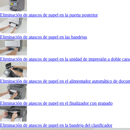
Eliminación de atascos de papel en la puerta posterior
Eliminación de atascos de papel en las bandejas
Eliminación de atascos de papel en la unidad de impresión a doble cara
Eliminación de atascos de papel en el alimentador automático de docu
Eliminación de atascos de papel en el finalizador con grapado
Eliminación de atascos de papel en la bandeja del clasificador