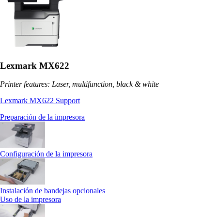
Lexmark MX622
Printer features: Laser, multifunction, black & white
Lexmark MX622 Support
Preparación de la impresora
Configuración de la impresora
Instalación de bandejas opcionales
Uso de la impresora