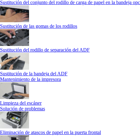
Sustitución del conjunto del rodillo de carga de papel en la bandeja opc
Sustitución de las gomas de los rodillos
Sustitución del rodillo de separación del ADF
Sustitución de la bandeja del ADF
Mantenimiento de la impresora
Limpieza del escáner
Solución de problemas
Eliminación de atascos de papel en la puerta frontal