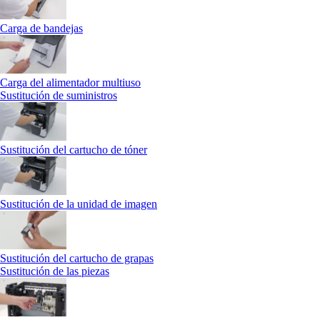
Carga de bandejas
Carga del alimentador multiuso
Sustitución de suministros
Sustitución del cartucho de tóner
Sustitución de la unidad de imagen
Sustitución del cartucho de grapas
Sustitución de las piezas