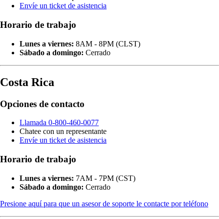
Envíe un ticket de asistencia
Horario de trabajo
Lunes a viernes:
8AM - 8PM (CLST)
Sábado a domingo:
Cerrado
Costa Rica
Opciones de contacto
Llamada 0-800-460-0077
Chatee con un representante
Envíe un ticket de asistencia
Horario de trabajo
Lunes a viernes:
7AM - 7PM (CST)
Sábado a domingo:
Cerrado
Presione aquí para que un asesor de soporte le contacte por teléfono