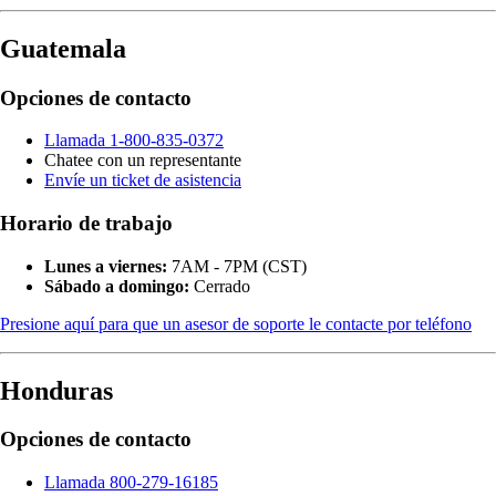
Guatemala
Opciones de contacto
Llamada 1-800-835-0372
Chatee con un representante
Envíe un ticket de asistencia
Horario de trabajo
Lunes a viernes:
7AM - 7PM (CST)
Sábado a domingo:
Cerrado
Presione aquí para que un asesor de soporte le contacte por teléfono
Honduras
Opciones de contacto
Llamada 800-279-16185