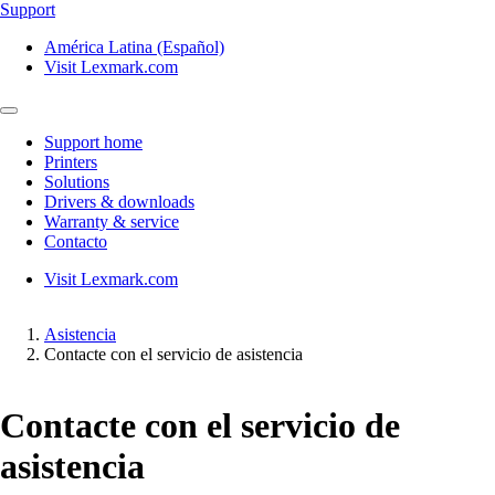
Support
América Latina (Español)
Visit Lexmark.com
Support home
Printers
Solutions
Drivers & downloads
Warranty & service
Contacto
Visit Lexmark.com
Asistencia
Contacte con el servicio de asistencia
Contacte con el servicio de
asistencia