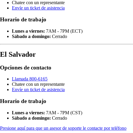
Chatee con un representante
Envíe un ticket de asistencia
Horario de trabajo
Lunes a viernes:
7AM - 7PM (ECT)
Sábado a domingo:
Cerrado
El Salvador
Opciones de contacto
Llamada 800-6165
Chatee con un representante
Envíe un ticket de asistencia
Horario de trabajo
Lunes a viernes:
7AM - 7PM (CST)
Sábado a domingo:
Cerrado
Presione aquí para que un asesor de soporte le contacte por teléfono