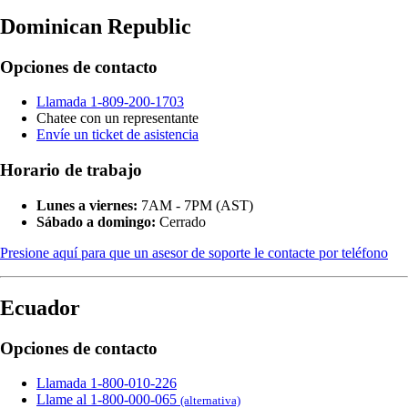
Dominican Republic
Opciones de contacto
Llamada 1-809-200-1703
Chatee con un representante
Envíe un ticket de asistencia
Horario de trabajo
Lunes a viernes:
7AM - 7PM (AST)
Sábado a domingo:
Cerrado
Presione aquí para que un asesor de soporte le contacte por teléfono
Ecuador
Opciones de contacto
Llamada 1-800-010-226
Llame al 1-800-000-065
(alternativa)