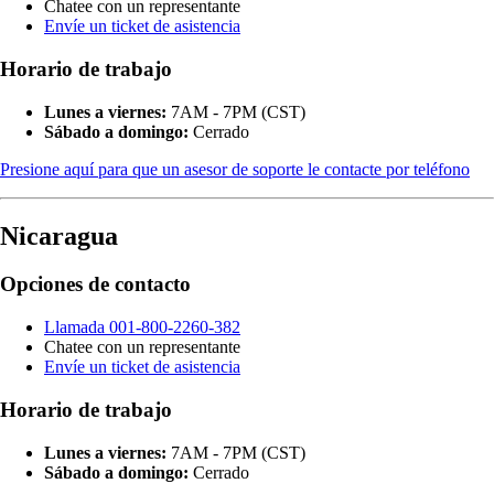
Chatee con un representante
Envíe un ticket de asistencia
Horario de trabajo
Lunes a viernes:
7AM - 7PM (CST)
Sábado a domingo:
Cerrado
Presione aquí para que un asesor de soporte le contacte por teléfono
Nicaragua
Opciones de contacto
Llamada 001-800-2260-382
Chatee con un representante
Envíe un ticket de asistencia
Horario de trabajo
Lunes a viernes:
7AM - 7PM (CST)
Sábado a domingo:
Cerrado