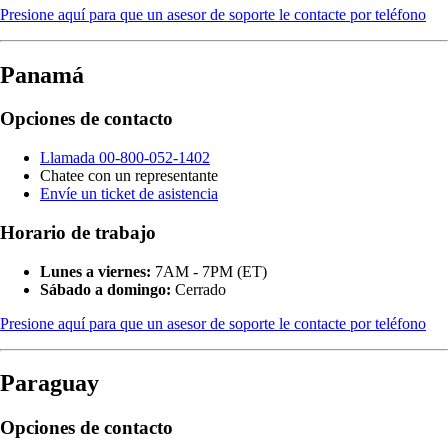
Presione aquí para que un asesor de soporte le contacte por teléfono
Panamá
Opciones de contacto
Llamada 00-800-052-1402
Chatee con un representante
Envíe un ticket de asistencia
Horario de trabajo
Lunes a viernes:
7AM - 7PM (ET)
Sábado a domingo:
Cerrado
Presione aquí para que un asesor de soporte le contacte por teléfono
Paraguay
Opciones de contacto