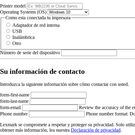
Printer model
Operating Systems (OS)
Como esta conectada tu impresora
Adaptador de red interna
USB
Inalámbrica
Otro
Número de serie del dispositivo
Su información de contacto
Introduzca la siguiente información sobre cómo contactar con usted.
form-first-name
form-last-name
form-email
Review the accuracy of the e
Phone number
Phone number format: Do 
Lexmark se compromete a respetar y proteger su privacidad. Solo utiliza
obtener más información, lea nuestra
Declaración de privacidad
.