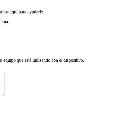
amos aquí para ayudarle.
blema.
l equipo que está utilizando con el dispositivo.