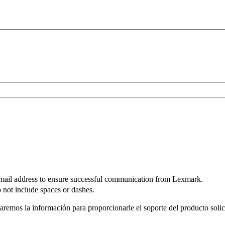
mail address to ensure successful communication from Lexmark.
not include spaces or dashes.
remos la información para proporcionarle el soporte del producto solicit