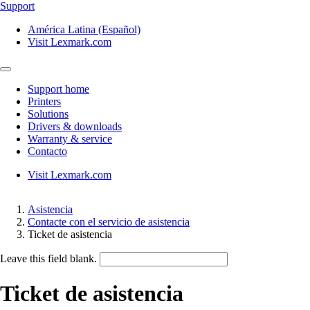
Support
América Latina (Español)
Visit Lexmark.com
Support home
Printers
Solutions
Drivers & downloads
Warranty & service
Contacto
Visit Lexmark.com
Asistencia
Contacte con el servicio de asistencia
Ticket de asistencia
Leave this field blank.
Ticket de asistencia