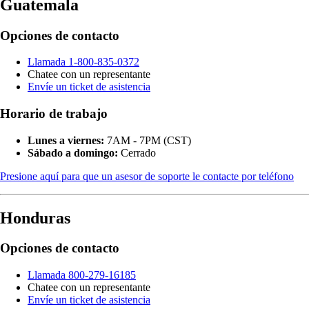
Guatemala
Opciones de contacto
Llamada 1-800-835-0372
Chatee con un representante
Envíe un ticket de asistencia
Horario de trabajo
Lunes a viernes:
7AM - 7PM (CST)
Sábado a domingo:
Cerrado
Presione aquí para que un asesor de soporte le contacte por teléfono
Honduras
Opciones de contacto
Llamada 800-279-16185
Chatee con un representante
Envíe un ticket de asistencia