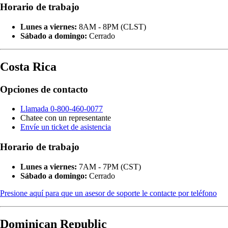
Horario de trabajo
Lunes a viernes:
8AM - 8PM (CLST)
Sábado a domingo:
Cerrado
Costa Rica
Opciones de contacto
Llamada 0-800-460-0077
Chatee con un representante
Envíe un ticket de asistencia
Horario de trabajo
Lunes a viernes:
7AM - 7PM (CST)
Sábado a domingo:
Cerrado
Presione aquí para que un asesor de soporte le contacte por teléfono
Dominican Republic