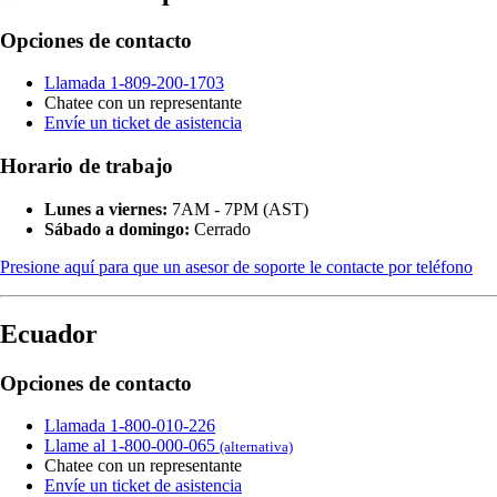
Opciones de contacto
Llamada 1-809-200-1703
Chatee con un representante
Envíe un ticket de asistencia
Horario de trabajo
Lunes a viernes:
7AM - 7PM (AST)
Sábado a domingo:
Cerrado
Presione aquí para que un asesor de soporte le contacte por teléfono
Ecuador
Opciones de contacto
Llamada 1-800-010-226
Llame al 1-800-000-065
(alternativa)
Chatee con un representante
Envíe un ticket de asistencia