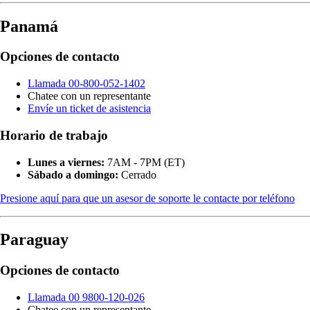
Panamá
Opciones de contacto
Llamada 00-800-052-1402
Chatee con un representante
Envíe un ticket de asistencia
Horario de trabajo
Lunes a viernes:
7AM - 7PM (ET)
Sábado a domingo:
Cerrado
Presione aquí para que un asesor de soporte le contacte por teléfono
Paraguay
Opciones de contacto
Llamada 00 9800-120-026
Chatee con un representante