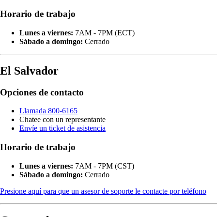
Horario de trabajo
Lunes a viernes:
7AM - 7PM (ECT)
Sábado a domingo:
Cerrado
El Salvador
Opciones de contacto
Llamada 800-6165
Chatee con un representante
Envíe un ticket de asistencia
Horario de trabajo
Lunes a viernes:
7AM - 7PM (CST)
Sábado a domingo:
Cerrado
Presione aquí para que un asesor de soporte le contacte por teléfono