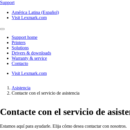
Support
América Latina (Español)
Visit Lexmark.com
Support home
Printers
Solutions
Drivers & downloads
Warranty & service
Contacto
Visit Lexmark.com
Asistencia
Contacte con el servicio de asistencia
Contacte con el servicio de asist
Estamos aquí para ayudarle. Elija cómo desea contactar con nosotros.