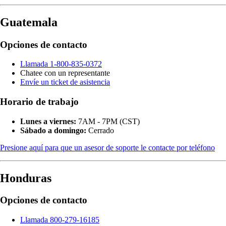
Guatemala
Opciones de contacto
Llamada 1-800-835-0372
Chatee con un representante
Envíe un ticket de asistencia
Horario de trabajo
Lunes a viernes:
7AM - 7PM (CST)
Sábado a domingo:
Cerrado
Presione aquí para que un asesor de soporte le contacte por teléfono
Honduras
Opciones de contacto
Llamada 800-279-16185