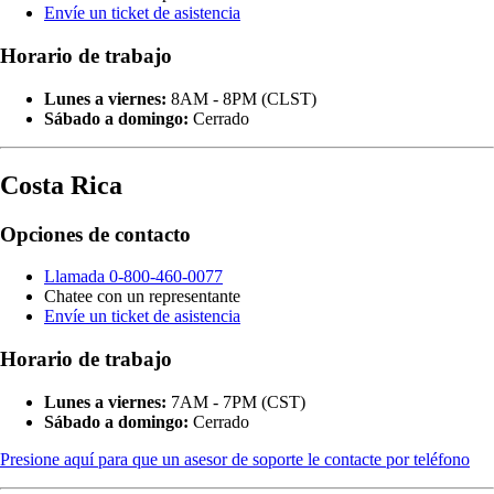
Envíe un ticket de asistencia
Horario de trabajo
Lunes a viernes:
8AM - 8PM (CLST)
Sábado a domingo:
Cerrado
Costa Rica
Opciones de contacto
Llamada 0-800-460-0077
Chatee con un representante
Envíe un ticket de asistencia
Horario de trabajo
Lunes a viernes:
7AM - 7PM (CST)
Sábado a domingo:
Cerrado
Presione aquí para que un asesor de soporte le contacte por teléfono