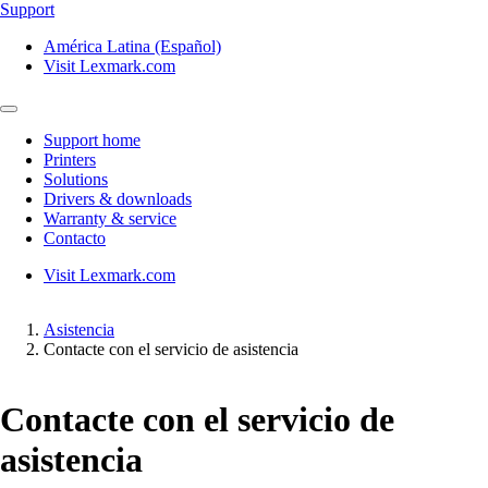
Support
América Latina (Español)
Visit Lexmark.com
Support home
Printers
Solutions
Drivers & downloads
Warranty & service
Contacto
Visit Lexmark.com
Asistencia
Contacte con el servicio de asistencia
Contacte con el servicio de
asistencia