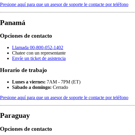
Presione aquí para que un asesor de soporte le contacte por teléfono
Panamá
Opciones de contacto
Llamada 00-800-052-1402
Chatee con un representante
Envíe un ticket de asistencia
Horario de trabajo
Lunes a viernes:
7AM - 7PM (ET)
Sábado a domingo:
Cerrado
Presione aquí para que un asesor de soporte le contacte por teléfono
Paraguay
Opciones de contacto