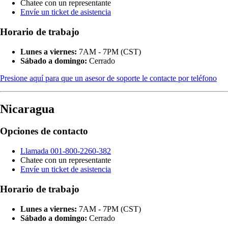
Chatee con un representante
Envíe un ticket de asistencia
Horario de trabajo
Lunes a viernes:
7AM - 7PM (CST)
Sábado a domingo:
Cerrado
Presione aquí para que un asesor de soporte le contacte por teléfono
Nicaragua
Opciones de contacto
Llamada 001-800-2260-382
Chatee con un representante
Envíe un ticket de asistencia
Horario de trabajo
Lunes a viernes:
7AM - 7PM (CST)
Sábado a domingo:
Cerrado