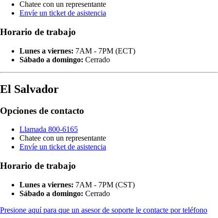
Chatee con un representante
Envíe un ticket de asistencia
Horario de trabajo
Lunes a viernes:
7AM - 7PM (ECT)
Sábado a domingo:
Cerrado
El Salvador
Opciones de contacto
Llamada 800-6165
Chatee con un representante
Envíe un ticket de asistencia
Horario de trabajo
Lunes a viernes:
7AM - 7PM (CST)
Sábado a domingo:
Cerrado
Presione aquí para que un asesor de soporte le contacte por teléfono