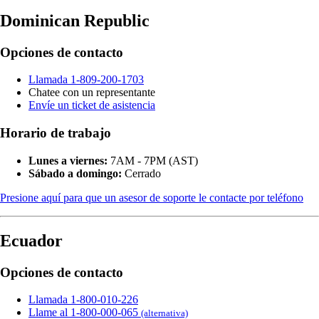
Dominican Republic
Opciones de contacto
Llamada 1-809-200-1703
Chatee con un representante
Envíe un ticket de asistencia
Horario de trabajo
Lunes a viernes:
7AM - 7PM (AST)
Sábado a domingo:
Cerrado
Presione aquí para que un asesor de soporte le contacte por teléfono
Ecuador
Opciones de contacto
Llamada 1-800-010-226
Llame al 1-800-000-065
(alternativa)