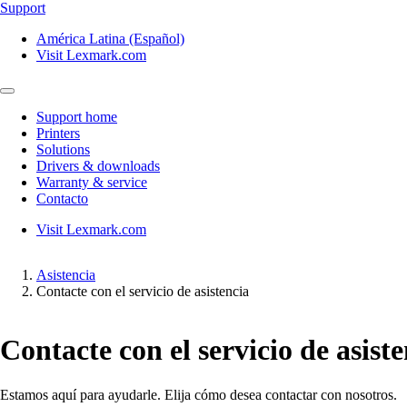
Support
América Latina (Español)
Visit Lexmark.com
Support home
Printers
Solutions
Drivers & downloads
Warranty & service
Contacto
Visit Lexmark.com
Asistencia
Contacte con el servicio de asistencia
Contacte con el servicio de asist
Estamos aquí para ayudarle. Elija cómo desea contactar con nosotros.