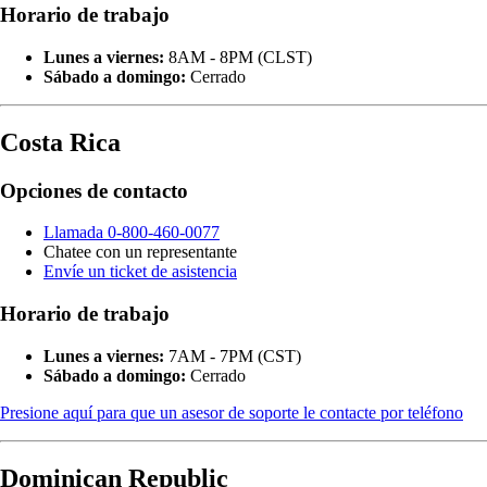
Horario de trabajo
Lunes a viernes:
8AM - 8PM (CLST)
Sábado a domingo:
Cerrado
Costa Rica
Opciones de contacto
Llamada 0-800-460-0077
Chatee con un representante
Envíe un ticket de asistencia
Horario de trabajo
Lunes a viernes:
7AM - 7PM (CST)
Sábado a domingo:
Cerrado
Presione aquí para que un asesor de soporte le contacte por teléfono
Dominican Republic