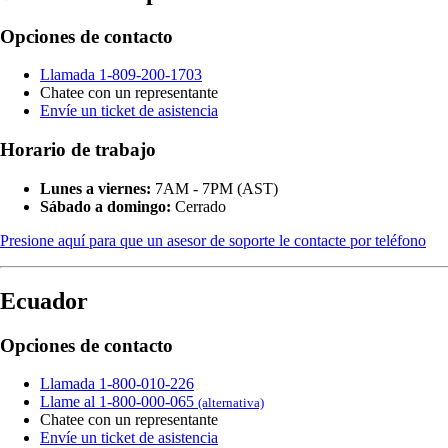
Opciones de contacto
Llamada 1-809-200-1703
Chatee con un representante
Envíe un ticket de asistencia
Horario de trabajo
Lunes a viernes:
7AM - 7PM (AST)
Sábado a domingo:
Cerrado
Presione aquí para que un asesor de soporte le contacte por teléfono
Ecuador
Opciones de contacto
Llamada 1-800-010-226
Llame al 1-800-000-065
(alternativa)
Chatee con un representante
Envíe un ticket de asistencia