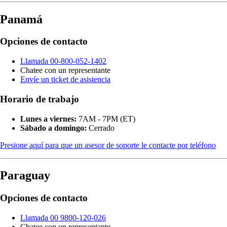
Panamá
Opciones de contacto
Llamada 00-800-052-1402
Chatee con un representante
Envíe un ticket de asistencia
Horario de trabajo
Lunes a viernes:
7AM - 7PM (ET)
Sábado a domingo:
Cerrado
Presione aquí para que un asesor de soporte le contacte por teléfono
Paraguay
Opciones de contacto
Llamada 00 9800-120-026
Chatee con un representante