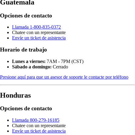
Guatemala
Opciones de contacto
Llamada 1-800-835-0372
Chatee con un representante
Envíe un ticket de asistencia
Horario de trabajo
Lunes a viernes:
7AM - 7PM (CST)
Sábado a domingo:
Cerrado
Presione aquí para que un asesor de soporte le contacte por teléfono
Honduras
Opciones de contacto
Llamada 800-279-16185
Chatee con un representante
Envíe un ticket de asistencia