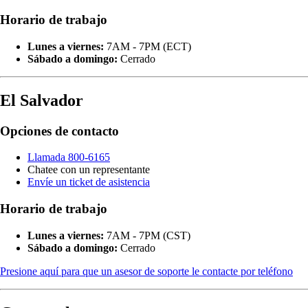
Horario de trabajo
Lunes a viernes:
7AM - 7PM (ECT)
Sábado a domingo:
Cerrado
El Salvador
Opciones de contacto
Llamada 800-6165
Chatee con un representante
Envíe un ticket de asistencia
Horario de trabajo
Lunes a viernes:
7AM - 7PM (CST)
Sábado a domingo:
Cerrado
Presione aquí para que un asesor de soporte le contacte por teléfono