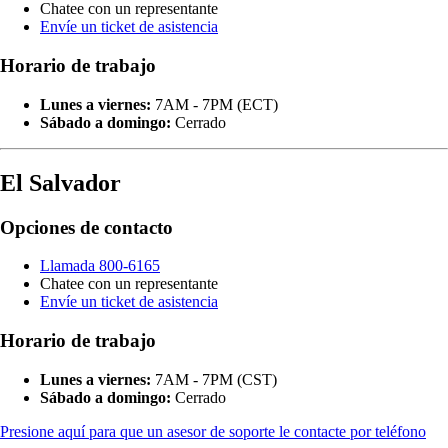
Chatee con un representante
Envíe un ticket de asistencia
Horario de trabajo
Lunes a viernes:
7AM - 7PM (ECT)
Sábado a domingo:
Cerrado
El Salvador
Opciones de contacto
Llamada 800-6165
Chatee con un representante
Envíe un ticket de asistencia
Horario de trabajo
Lunes a viernes:
7AM - 7PM (CST)
Sábado a domingo:
Cerrado
Presione aquí para que un asesor de soporte le contacte por teléfono