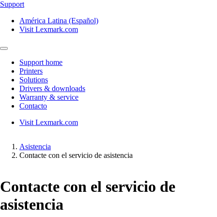
Support
América Latina (Español)
Visit Lexmark.com
Support home
Printers
Solutions
Drivers & downloads
Warranty & service
Contacto
Visit Lexmark.com
Asistencia
Contacte con el servicio de asistencia
Contacte con el servicio de
asistencia