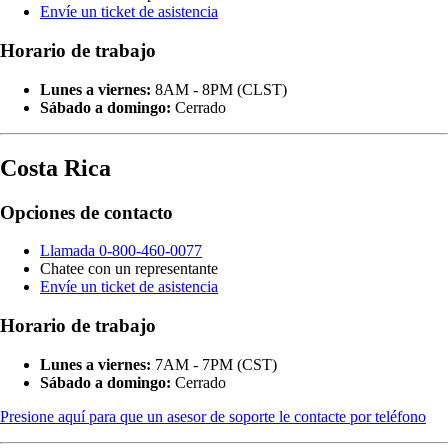
Envíe un ticket de asistencia
Horario de trabajo
Lunes a viernes:
8AM - 8PM (CLST)
Sábado a domingo:
Cerrado
Costa Rica
Opciones de contacto
Llamada 0-800-460-0077
Chatee con un representante
Envíe un ticket de asistencia
Horario de trabajo
Lunes a viernes:
7AM - 7PM (CST)
Sábado a domingo:
Cerrado
Presione aquí para que un asesor de soporte le contacte por teléfono