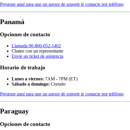
Presione aquí para que un asesor de soporte le contacte por teléfono
Panamá
Opciones de contacto
Llamada 00-800-052-1402
Chatee con un representante
Envíe un ticket de asistencia
Horario de trabajo
Lunes a viernes:
7AM - 7PM (ET)
Sábado a domingo:
Cerrado
Presione aquí para que un asesor de soporte le contacte por teléfono
Paraguay
Opciones de contacto