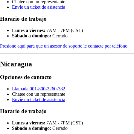
Chatee con un representante
Envíe un ticket de asistencia
Horario de trabajo
Lunes a viernes:
7AM - 7PM (CST)
Sábado a domingo:
Cerrado
Presione aquí para que un asesor de soporte le contacte por teléfono
Nicaragua
Opciones de contacto
Llamada 001-800-2260-382
Chatee con un representante
Envíe un ticket de asistencia
Horario de trabajo
Lunes a viernes:
7AM - 7PM (CST)
Sábado a domingo:
Cerrado