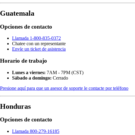
Guatemala
Opciones de contacto
Llamada 1-800-835-0372
Chatee con un representante
Envíe un ticket de asistencia
Horario de trabajo
Lunes a viernes:
7AM - 7PM (CST)
Sábado a domingo:
Cerrado
Presione aquí para que un asesor de soporte le contacte por teléfono
Honduras
Opciones de contacto
Llamada 800-279-16185