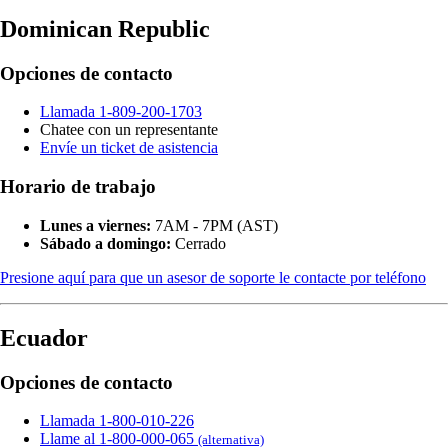
Dominican Republic
Opciones de contacto
Llamada 1-809-200-1703
Chatee con un representante
Envíe un ticket de asistencia
Horario de trabajo
Lunes a viernes:
7AM - 7PM (AST)
Sábado a domingo:
Cerrado
Presione aquí para que un asesor de soporte le contacte por teléfono
Ecuador
Opciones de contacto
Llamada 1-800-010-226
Llame al 1-800-000-065
(alternativa)