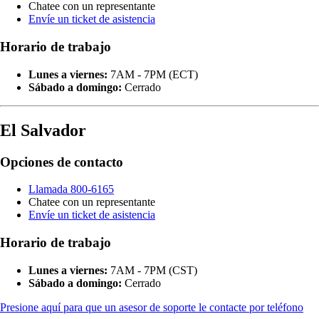
Chatee con un representante
Envíe un ticket de asistencia
Horario de trabajo
Lunes a viernes:
7AM - 7PM (ECT)
Sábado a domingo:
Cerrado
El Salvador
Opciones de contacto
Llamada 800-6165
Chatee con un representante
Envíe un ticket de asistencia
Horario de trabajo
Lunes a viernes:
7AM - 7PM (CST)
Sábado a domingo:
Cerrado
Presione aquí para que un asesor de soporte le contacte por teléfono