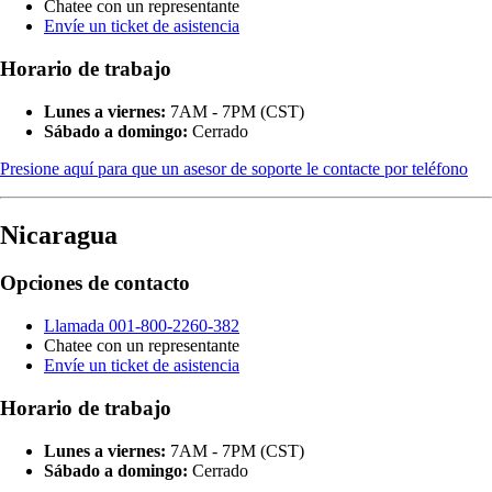
Chatee con un representante
Envíe un ticket de asistencia
Horario de trabajo
Lunes a viernes:
7AM - 7PM (CST)
Sábado a domingo:
Cerrado
Presione aquí para que un asesor de soporte le contacte por teléfono
Nicaragua
Opciones de contacto
Llamada 001-800-2260-382
Chatee con un representante
Envíe un ticket de asistencia
Horario de trabajo
Lunes a viernes:
7AM - 7PM (CST)
Sábado a domingo:
Cerrado