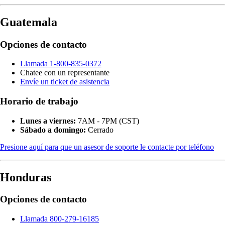
Guatemala
Opciones de contacto
Llamada 1-800-835-0372
Chatee con un representante
Envíe un ticket de asistencia
Horario de trabajo
Lunes a viernes:
7AM - 7PM (CST)
Sábado a domingo:
Cerrado
Presione aquí para que un asesor de soporte le contacte por teléfono
Honduras
Opciones de contacto
Llamada 800-279-16185