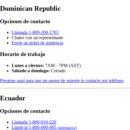
Dominican Republic
Opciones de contacto
Llamada 1-809-200-1703
Chatee con un representante
Envíe un ticket de asistencia
Horario de trabajo
Lunes a viernes:
7AM - 7PM (AST)
Sábado a domingo:
Cerrado
Presione aquí para que un asesor de soporte le contacte por teléfono
Ecuador
Opciones de contacto
Llamada 1-800-010-226
Llame al 1-800-000-065
(alternativa)