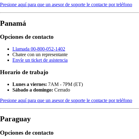
Presione aquí para que un asesor de soporte le contacte por teléfono
Panamá
Opciones de contacto
Llamada 00-800-052-1402
Chatee con un representante
Envíe un ticket de asistencia
Horario de trabajo
Lunes a viernes:
7AM - 7PM (ET)
Sábado a domingo:
Cerrado
Presione aquí para que un asesor de soporte le contacte por teléfono
Paraguay
Opciones de contacto