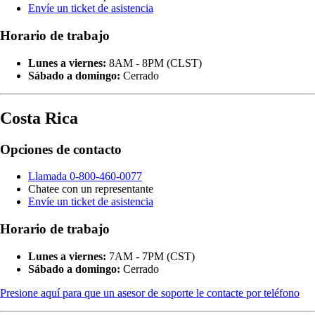
Envíe un ticket de asistencia
Horario de trabajo
Lunes a viernes:
8AM - 8PM (CLST)
Sábado a domingo:
Cerrado
Costa Rica
Opciones de contacto
Llamada 0-800-460-0077
Chatee con un representante
Envíe un ticket de asistencia
Horario de trabajo
Lunes a viernes:
7AM - 7PM (CST)
Sábado a domingo:
Cerrado
Presione aquí para que un asesor de soporte le contacte por teléfono