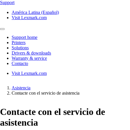
Support
América Latina (Español)
Visit Lexmark.com
Support home
Printers
Solutions
Drivers & downloads
Warranty & service
Contacto
Visit Lexmark.com
Asistencia
Contacte con el servicio de asistencia
Contacte con el servicio de
asistencia