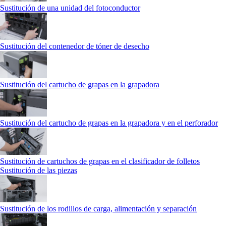
Sustitución de una unidad del fotoconductor
Sustitución del contenedor de tóner de desecho
Sustitución del cartucho de grapas en la grapadora
Sustitución del cartucho de grapas en la grapadora y en el perforador
Sustitución de cartuchos de grapas en el clasificador de folletos
Sustitución de las piezas
Sustitución de los rodillos de carga, alimentación y separación