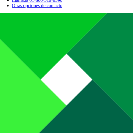
Llamada 01-800-519-8590
Otras opciones de contacto