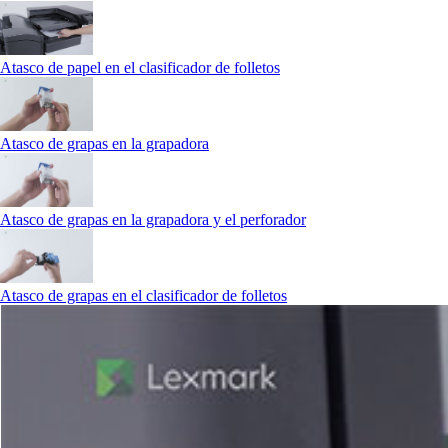
Atasco de papel en el clasificador de folletos
Atasco de grapas en la grapadora
Atasco de grapas en la grapadora y el perforador
Atasco de grapas en el clasificador de folletos