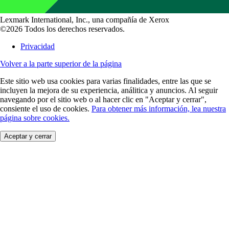
Lexmark International, Inc., una compañía de Xerox
©2026 Todos los derechos reservados.
Privacidad
Volver a la parte superior de la página
Este sitio web usa cookies para varias finalidades, entre las que se
incluyen la mejora de su experiencia, análitica y anuncios. Al seguir
navegando por el sitio web o al hacer clic en "Aceptar y cerrar",
consiente el uso de cookies.
Para obtener más información, lea nuestra
página sobre cookies.
Aceptar y cerrar