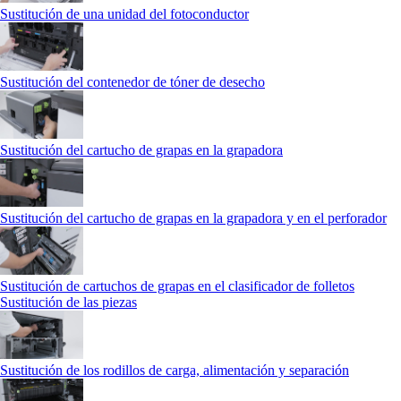
Sustitución de una unidad del fotoconductor
Sustitución del contenedor de tóner de desecho
Sustitución del cartucho de grapas en la grapadora
Sustitución del cartucho de grapas en la grapadora y en el perforador
Sustitución de cartuchos de grapas en el clasificador de folletos
Sustitución de las piezas
Sustitución de los rodillos de carga, alimentación y separación