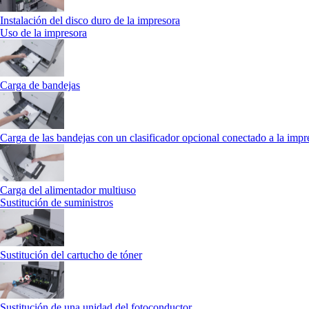
Instalación del disco duro de la impresora
Uso de la impresora
Carga de bandejas
Carga de las bandejas con un clasificador opcional conectado a la impr
Carga del alimentador multiuso
Sustitución de suministros
Sustitución del cartucho de tóner
Sustitución de una unidad del fotoconductor