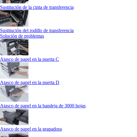
Sustitución de la cinta de transferencia
Sustitución del rodillo de transferencia
Solución de problemas
Atasco de papel en la puerta C
Atasco de papel en la puerta D
Atasco de papel en la bandeja de 3000 hojas
Atasco de papel en la grapadora