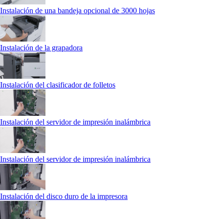
Instalación de una bandeja opcional de 3000 hojas
Instalación de la grapadora
Instalación del clasificador de folletos
Instalación del servidor de impresión inalámbrica
Instalación del servidor de impresión inalámbrica
Instalación del disco duro de la impresora