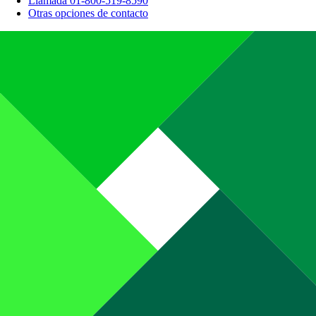
Llamada 01-800-519-8590
Otras opciones de contacto