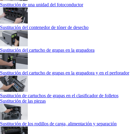
Sustitución de una unidad del fotoconductor
Sustitución del contenedor de tóner de desecho
Sustitución del cartucho de grapas en la grapadora
Sustitución del cartucho de grapas en la grapadora y en el perforador
Sustitución de cartuchos de grapas en el clasificador de folletos
Sustitución de las piezas
Sustitución de los rodillos de carga, alimentación y separación