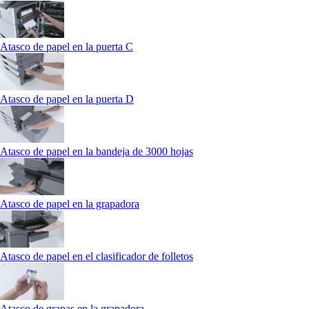
Atasco de papel en la puerta C
Atasco de papel en la puerta D
Atasco de papel en la bandeja de 3000 hojas
Atasco de papel en la grapadora
Atasco de papel en el clasificador de folletos
Atasco de grapas en la grapadora