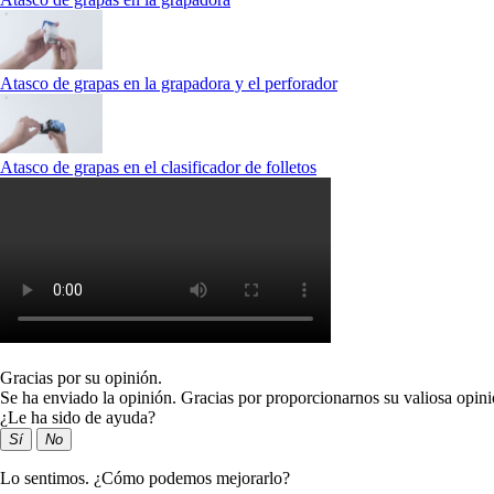
Atasco de grapas en la grapadora y el perforador
Atasco de grapas en el clasificador de folletos
Gracias por su opinión.
Se ha enviado la opinión. Gracias por proporcionarnos su valiosa opini
¿Le ha sido de ayuda?
Sí
No
Lo sentimos. ¿Cómo podemos mejorarlo?