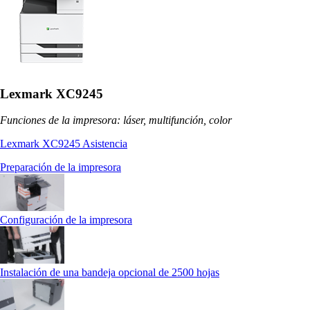
Lexmark XC9245
Funciones de la impresora: láser, multifunción, color
Lexmark XC9245 Asistencia
Preparación de la impresora
Configuración de la impresora
Instalación de una bandeja opcional de 2500 hojas