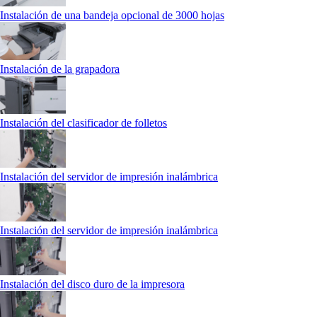
Instalación de una bandeja opcional de 3000 hojas
Instalación de la grapadora
Instalación del clasificador de folletos
Instalación del servidor de impresión inalámbrica
Instalación del servidor de impresión inalámbrica
Instalación del disco duro de la impresora