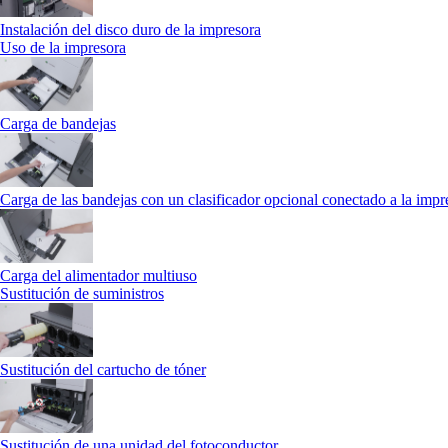
Instalación del disco duro de la impresora
Uso de la impresora
Carga de bandejas
Carga de las bandejas con un clasificador opcional conectado a la impr
Carga del alimentador multiuso
Sustitución de suministros
Sustitución del cartucho de tóner
Sustitución de una unidad del fotoconductor