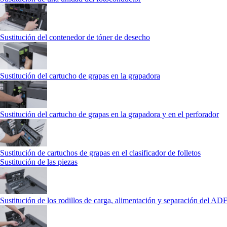
Sustitución del contenedor de tóner de desecho
Sustitución del cartucho de grapas en la grapadora
Sustitución del cartucho de grapas en la grapadora y en el perforador
Sustitución de cartuchos de grapas en el clasificador de folletos
Sustitución de las piezas
Sustitución de los rodillos de carga, alimentación y separación del AD