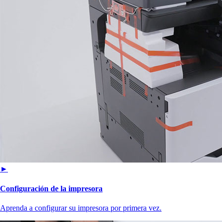
►
Configuración de la impresora
Aprenda a configurar su impresora por primera vez.