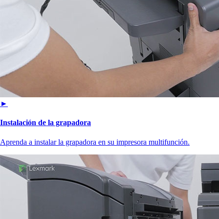
►
Instalación de la grapadora
Aprenda a instalar la grapadora en su impresora multifunción.