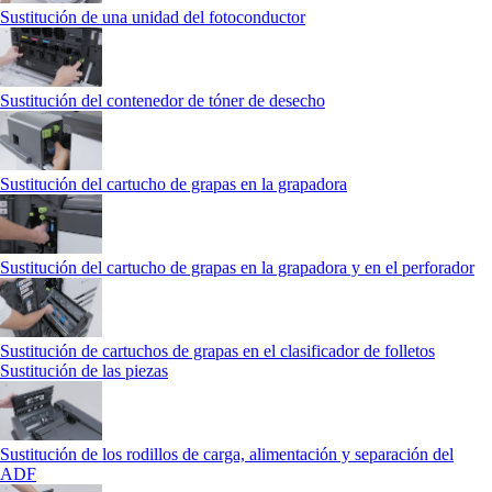
Sustitución de una unidad del fotoconductor
Sustitución del contenedor de tóner de desecho
Sustitución del cartucho de grapas en la grapadora
Sustitución del cartucho de grapas en la grapadora y en el perforador
Sustitución de cartuchos de grapas en el clasificador de folletos
Sustitución de las piezas
Sustitución de los rodillos de carga, alimentación y separación del
ADF