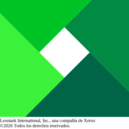
Lexmark International, Inc., una compañía de Xerox
©2026 Todos los derechos reservados.