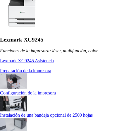
Lexmark XC9245
Funciones de la impresora: láser, multifunción, color
Lexmark XC9245 Asistencia
Preparación de la impresora
Configuración de la impresora
Instalación de una bandeja opcional de 2500 hojas