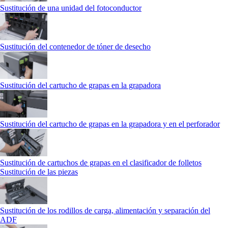
Sustitución de una unidad del fotoconductor
Sustitución del contenedor de tóner de desecho
Sustitución del cartucho de grapas en la grapadora
Sustitución del cartucho de grapas en la grapadora y en el perforador
Sustitución de cartuchos de grapas en el clasificador de folletos
Sustitución de las piezas
Sustitución de los rodillos de carga, alimentación y separación del
ADF