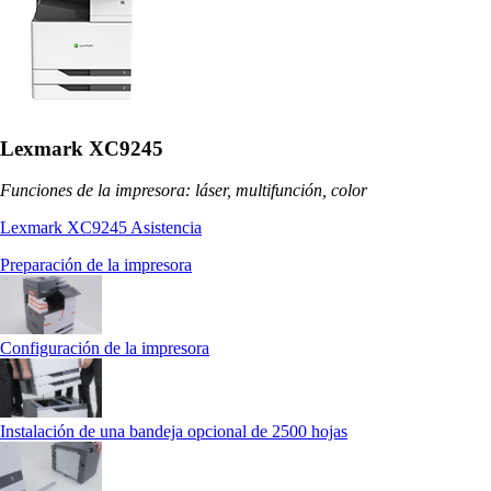
Lexmark XC9245
Funciones de la impresora: láser, multifunción, color
Lexmark XC9245 Asistencia
Preparación de la impresora
Configuración de la impresora
Instalación de una bandeja opcional de 2500 hojas