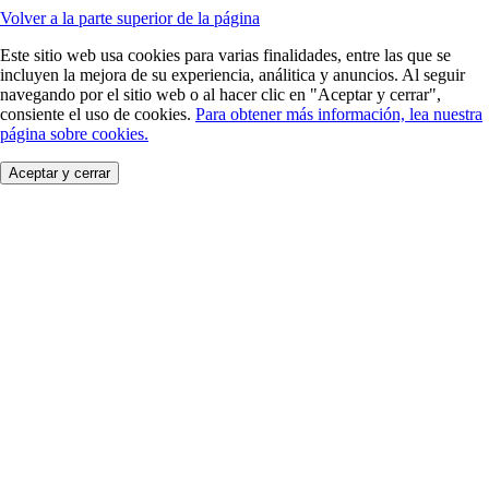
Volver a la parte superior de la página
Este sitio web usa cookies para varias finalidades, entre las que se
incluyen la mejora de su experiencia, análitica y anuncios. Al seguir
navegando por el sitio web o al hacer clic en "Aceptar y cerrar",
consiente el uso de cookies.
Para obtener más información, lea nuestra
página sobre cookies.
Aceptar y cerrar