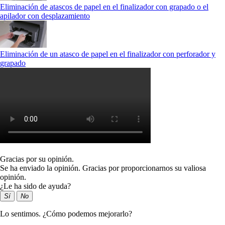
Eliminación de atascos de papel en el finalizador con grapado o el
apilador con desplazamiento
Eliminación de un atasco de papel en el finalizador con perforador y
grapado
Gracias por su opinión.
Se ha enviado la opinión. Gracias por proporcionarnos su valiosa
opinión.
¿Le ha sido de ayuda?
Sí
No
Lo sentimos. ¿Cómo podemos mejorarlo?