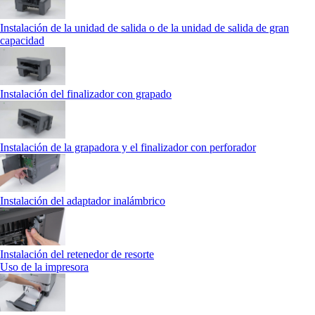
Instalación de la unidad de salida o de la unidad de salida de gran
capacidad
Instalación del finalizador con grapado
Instalación de la grapadora y el finalizador con perforador
Instalación del adaptador inalámbrico
Instalación del retenedor de resorte
Uso de la impresora