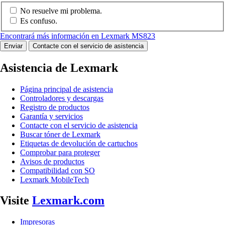
No resuelve mi problema.
Es confuso.
Encontrará más información en Lexmark MS823
Enviar
Contacte con el servicio de asistencia
Asistencia de Lexmark
Página principal de asistencia
Controladores y descargas
Registro de productos
Garantía y servicios
Contacte con el servicio de asistencia
Buscar tóner de Lexmark
Etiquetas de devolución de cartuchos
Comprobar para proteger
Avisos de productos
Compatibilidad con SO
Lexmark MobileTech
Visite
Lexmark.com
Impresoras