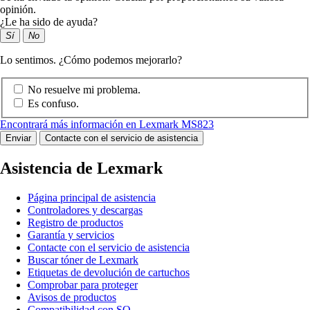
opinión.
¿Le ha sido de ayuda?
Sí
No
Lo sentimos. ¿Cómo podemos mejorarlo?
No resuelve mi problema.
Es confuso.
Encontrará más información en Lexmark MS823
Enviar
Contacte con el servicio de asistencia
Asistencia de Lexmark
Página principal de asistencia
Controladores y descargas
Registro de productos
Garantía y servicios
Contacte con el servicio de asistencia
Buscar tóner de Lexmark
Etiquetas de devolución de cartuchos
Comprobar para proteger
Avisos de productos
Compatibilidad con SO