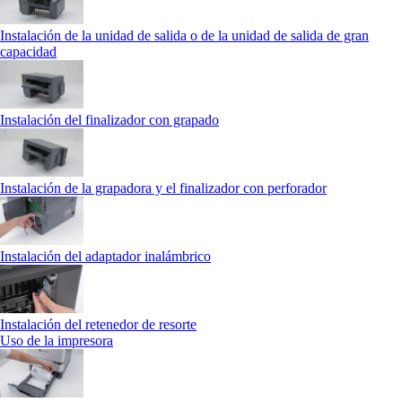
Instalación de la unidad de salida o de la unidad de salida de gran
capacidad
Instalación del finalizador con grapado
Instalación de la grapadora y el finalizador con perforador
Instalación del adaptador inalámbrico
Instalación del retenedor de resorte
Uso de la impresora