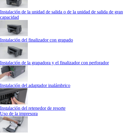
Instalación de la unidad de salida o de la unidad de salida de gran
capacidad
Instalación del finalizador con grapado
Instalación de la grapadora y el finalizador con perforador
Instalación del adaptador inalámbrico
Instalación del retenedor de resorte
Uso de la impresora