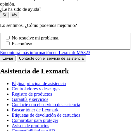
opinión.
¿Le ha sido de ayuda?
Sí
No
Lo sentimos. ¿Cómo podemos mejorarlo?
No resuelve mi problema.
Es confuso.
Encontrará más información en Lexmark MS823
Enviar
Contacte con el servicio de asistencia
Asistencia de Lexmark
Página principal de asistencia
Controladores y descargas
Registro de productos
Garantía y servicios
Contacte con el servicio de asistencia
Buscar tóner de Lexmark
Etiquetas de devolución de cartuchos
Comprobar para proteger
Avisos de productos
Compatibilidad con SO