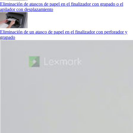
Eliminación de atascos de papel en el finalizador con grapado o el
apilador con desplazamiento
Eliminación de un atasco de papel en el finalizador con perforador y
grapado