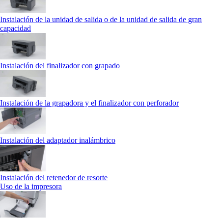
Instalación de la unidad de salida o de la unidad de salida de gran
capacidad
Instalación del finalizador con grapado
Instalación de la grapadora y el finalizador con perforador
Instalación del adaptador inalámbrico
Instalación del retenedor de resorte
Uso de la impresora