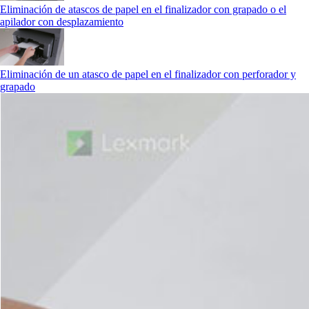
Eliminación de atascos de papel en el finalizador con grapado o el
apilador con desplazamiento
Eliminación de un atasco de papel en el finalizador con perforador y
grapado