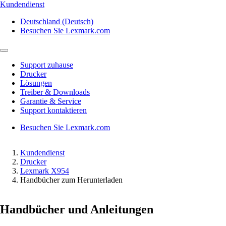
Kundendienst
Deutschland (Deutsch)
Besuchen Sie Lexmark.com
Support zuhause
Drucker
Lösungen
Treiber & Downloads
Garantie & Service
Support kontaktieren
Besuchen Sie Lexmark.com
Kundendienst
Drucker
Lexmark X954
Handbücher zum Herunterladen
Handbücher und Anleitungen