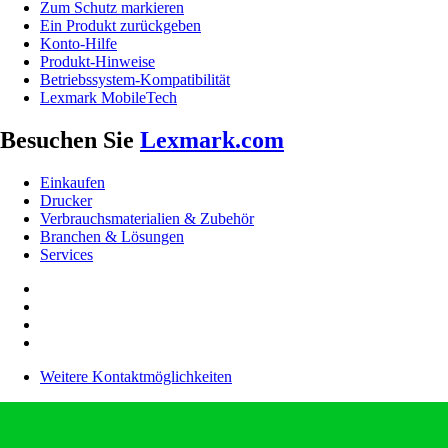
Zum Schutz markieren
Ein Produkt zurückgeben
Konto-Hilfe
Produkt-Hinweise
Betriebssystem-Kompatibilität
Lexmark MobileTech
Besuchen Sie
Lexmark.com
Einkaufen
Drucker
Verbrauchsmaterialien & Zubehör
Branchen & Lösungen
Services
Weitere Kontaktmöglichkeiten