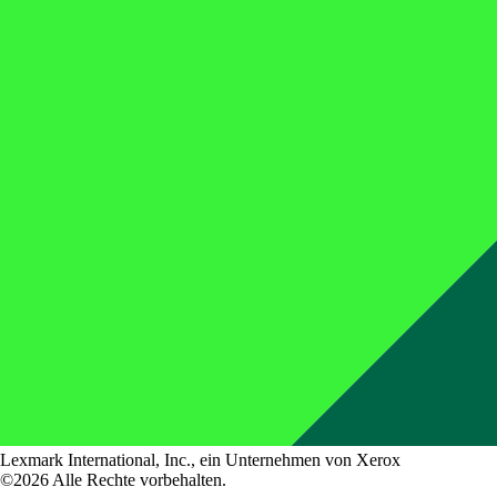
Lexmark International, Inc., ein Unternehmen von Xerox
©2026 Alle Rechte vorbehalten.