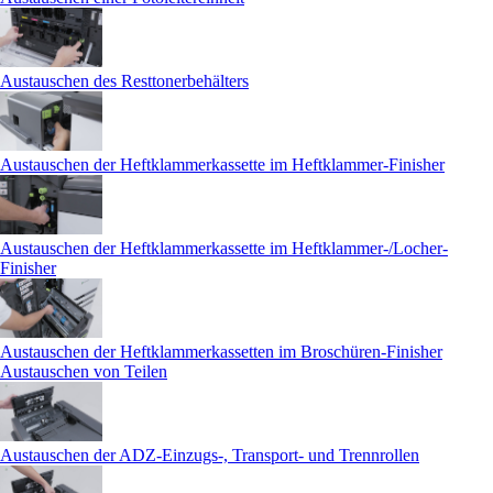
Austauschen des Resttonerbehälters
Austauschen der Heftklammerkassette im Heftklammer-Finisher
Austauschen der Heftklammerkassette im Heftklammer-/Locher-
Finisher
Austauschen der Heftklammerkassetten im Broschüren-Finisher
Austauschen von Teilen
Austauschen der ADZ-Einzugs-, Transport- und Trennrollen