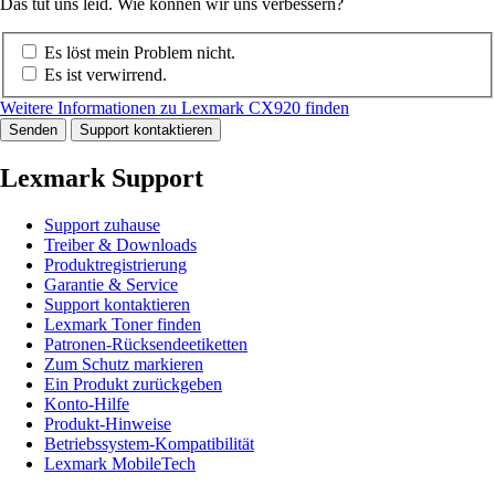
Das tut uns leid. Wie können wir uns verbessern?
Es löst mein Problem nicht.
Es ist verwirrend.
Weitere Informationen zu Lexmark CX920 finden
Senden
Support kontaktieren
Lexmark Support
Support zuhause
Treiber & Downloads
Produktregistrierung
Garantie & Service
Support kontaktieren
Lexmark Toner finden
Patronen-Rücksendeetiketten
Zum Schutz markieren
Ein Produkt zurückgeben
Konto-Hilfe
Produkt-Hinweise
Betriebssystem-Kompatibilität
Lexmark MobileTech