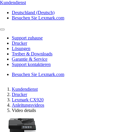
Kundendienst
Deutschland (Deutsch)
Besuchen Sie Lexmark.com
Support zuhause
Drucker
Lösungen
Treiber & Downloads
Garantie & Service
Support kontaktieren
Besuchen Sie Lexmark.com
Kundendienst
Drucker
Lexmark CX920
Anleitungsvideos
Video details