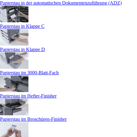
Papierstau in der automatischen Dokumentenzuführung (ADZ)
Papierstau in Klappe C
Papierstau in Klappe D
Papierstau im 3000-Blatt-Fach
Papierstau im Hefter-Finisher
Papierstau im Broschüren-Finisher