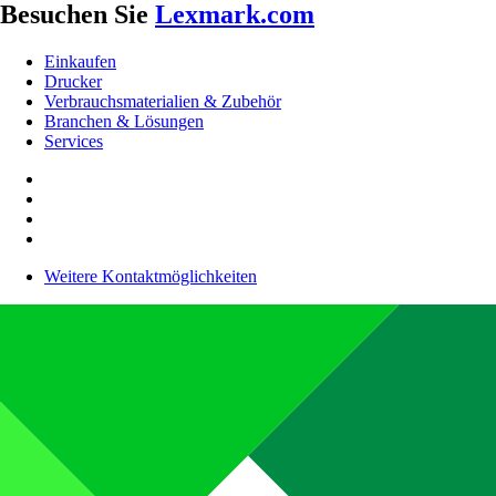
Besuchen Sie
Lexmark.com
Einkaufen
Drucker
Verbrauchsmaterialien & Zubehör
Branchen & Lösungen
Services
Weitere Kontaktmöglichkeiten