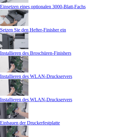
Einsetzen eines optionalen 3000‑Blatt-Fachs
Setzen Sie den Hefter-Finisher ein
Installieren des Broschüren-Finishers
Installieren des WLAN-Druckservers
Installieren des WLAN-Druckservers
Einbauen der Druckerfestplatte