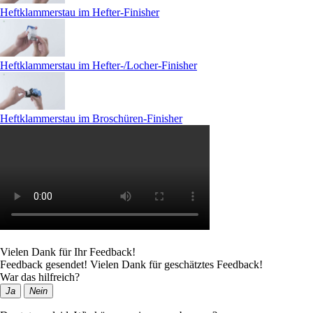
Heftklammerstau im Hefter-Finisher
Heftklammerstau im Hefter-/Locher-Finisher
Heftklammerstau im Broschüren-Finisher
Vielen Dank für Ihr Feedback!
Feedback gesendet! Vielen Dank für geschätztes Feedback!
War das hilfreich?
Ja
Nein