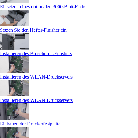
Einsetzen eines optionalen 3000‑Blatt-Fachs
Setzen Sie den Hefter-Finisher ein
Installieren des Broschüren-Finishers
Installieren des WLAN-Druckservers
Installieren des WLAN-Druckservers
Einbauen der Druckerfestplatte