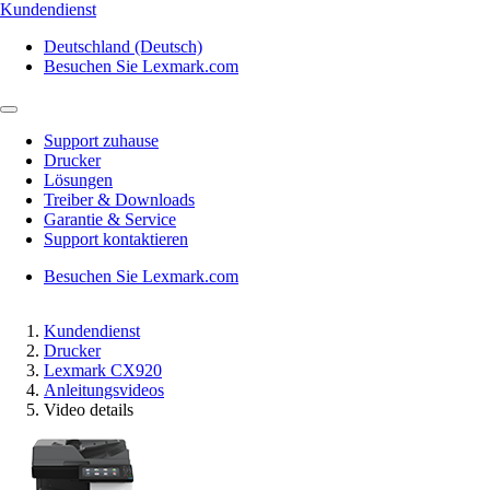
Kundendienst
Deutschland (Deutsch)
Besuchen Sie Lexmark.com
Support zuhause
Drucker
Lösungen
Treiber & Downloads
Garantie & Service
Support kontaktieren
Besuchen Sie Lexmark.com
Kundendienst
Drucker
Lexmark CX920
Anleitungsvideos
Video details