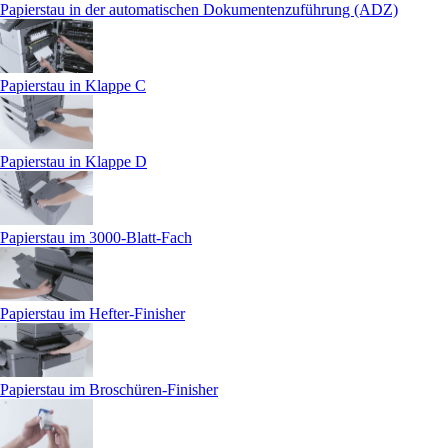
Papierstau in der automatischen Dokumentenzuführung (ADZ)
Papierstau in Klappe C
Papierstau in Klappe D
Papierstau im 3000-Blatt-Fach
Papierstau im Hefter-Finisher
Papierstau im Broschüren-Finisher