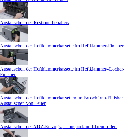
Austauschen des Resttonerbehälters
Austauschen der Heftklammerkassette im Heftklammer-Finisher
Austauschen der Heftklammerkassette im Heftklammer-/Locher-
Finisher
Austauschen der Heftklammerkassetten im Broschüren-Finisher
Austauschen von Teilen
Austauschen der ADZ-Einzugs-, Transport- und Trennrollen