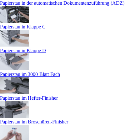
Papierstau in der automatischen Dokumentenzuführung (ADZ)
Papierstau in Klappe C
Papierstau in Klappe D
Papierstau im 3000-Blatt-Fach
Papierstau im Hefter-Finisher
Papierstau im Broschüren-Finisher