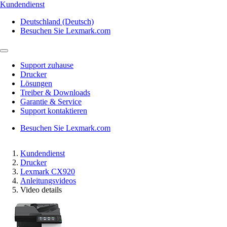
Kundendienst
Deutschland (Deutsch)
Besuchen Sie Lexmark.com
Support zuhause
Drucker
Lösungen
Treiber & Downloads
Garantie & Service
Support kontaktieren
Besuchen Sie Lexmark.com
Kundendienst
Drucker
Lexmark CX920
Anleitungsvideos
Video details