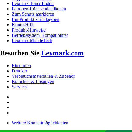
Lexmark Toner finden
Patronen-Rücksendeetiketten
Zum Schutz markieren
Ein Produkt zurückgeben
Konto-Hilfe
Produkt-Hinweise
Betriebssystem-Kompatibilität
Lexmark MobileTech
Besuchen Sie
Lexmark.com
Einkaufen
Drucker
Verbrauchsmaterialien & Zubehör
Branchen & Lösungen
Services
Weitere Kontaktmöglichkeiten