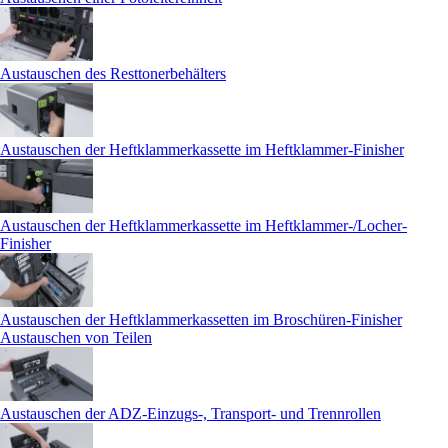
Austauschen des Resttonerbehälters
Austauschen der Heftklammerkassette im Heftklammer-Finisher
Austauschen der Heftklammerkassette im Heftklammer-/Locher-
Finisher
Austauschen der Heftklammerkassetten im Broschüren-Finisher
Austauschen von Teilen
Austauschen der ADZ-Einzugs-, Transport- und Trennrollen