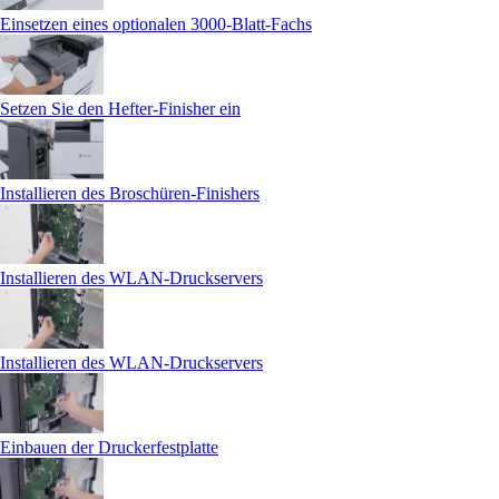
Einsetzen eines optionalen 3000‑Blatt-Fachs
Setzen Sie den Hefter-Finisher ein
Installieren des Broschüren-Finishers
Installieren des WLAN-Druckservers
Installieren des WLAN-Druckservers
Einbauen der Druckerfestplatte