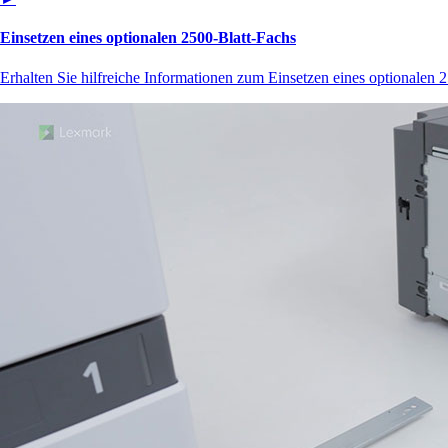
Einsetzen eines optionalen 2500‑Blatt-Fachs
Erhalten Sie hilfreiche Informationen zum Einsetzen eines optionalen 