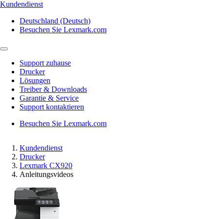
Kundendienst
Deutschland (Deutsch)
Besuchen Sie Lexmark.com
Support zuhause
Drucker
Lösungen
Treiber & Downloads
Garantie & Service
Support kontaktieren
Besuchen Sie Lexmark.com
Kundendienst
Drucker
Lexmark CX920
Anleitungsvideos