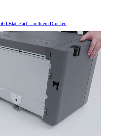
2500-Blatt-Fachs an Ihrem Drucker.