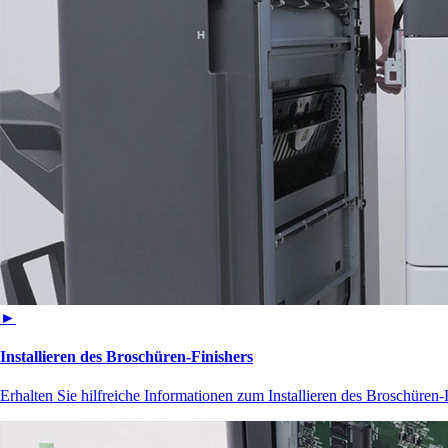
►
Installieren des Broschüren-Finishers
Erhalten Sie hilfreiche Informationen zum Installieren des Broschüren-