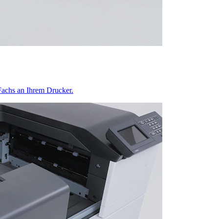
-Fachs an Ihrem Drucker.