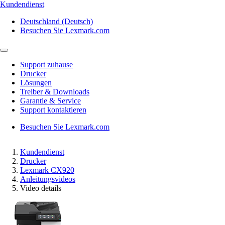
Kundendienst
Deutschland (Deutsch)
Besuchen Sie Lexmark.com
Support zuhause
Drucker
Lösungen
Treiber & Downloads
Garantie & Service
Support kontaktieren
Besuchen Sie Lexmark.com
Kundendienst
Drucker
Lexmark CX920
Anleitungsvideos
Video details