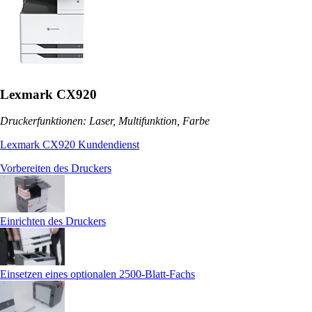
Lexmark CX920
Druckerfunktionen: Laser, Multifunktion, Farbe
Lexmark CX920 Kundendienst
Vorbereiten des Druckers
Einrichten des Druckers
Einsetzen eines optionalen 2500‑Blatt-Fachs