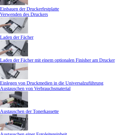
Einbauen der Druckerfestplatte
Verwenden des Druckers
Laden der Fächer
Laden der Fächer mit einem optionalen Finisher am Drucker
Einlegen von Druckmedien in die Universalzuführung
Austauschen von Verbrauchsmaterial
Austauschen der Tonerkassette
Austauschen einer Fotoleitereinheit