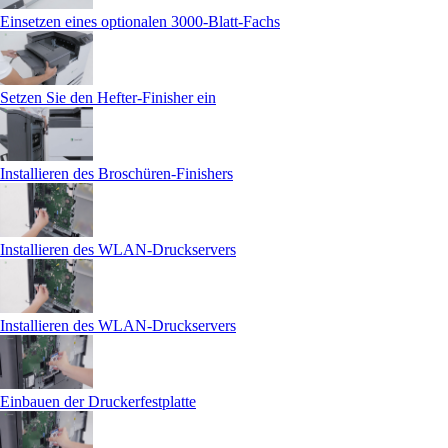
Einsetzen eines optionalen 3000‑Blatt-Fachs
Setzen Sie den Hefter-Finisher ein
Installieren des Broschüren-Finishers
Installieren des WLAN-Druckservers
Installieren des WLAN-Druckservers
Einbauen der Druckerfestplatte