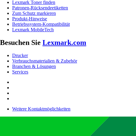
Lexmark Toner finden
Patronen-Rücksendeetiketten
Zum Schutz markieren
Produkt-Hinweise
Betriebssystem-Kompatibilität
Lexmark MobileTech
Besuchen Sie
Lexmark.com
Drucker
Verbrauchsmaterialien & Zubehör
Branchen & Lösungen
Services
Weitere Kontaktmöglichkeiten