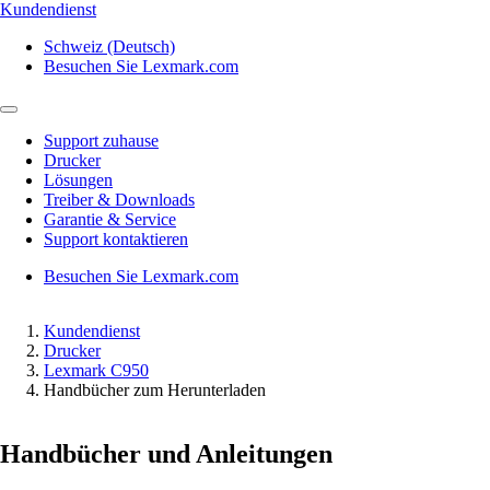
Kundendienst
Schweiz (Deutsch)
Besuchen Sie Lexmark.com
Support zuhause
Drucker
Lösungen
Treiber & Downloads
Garantie & Service
Support kontaktieren
Besuchen Sie Lexmark.com
Kundendienst
Drucker
Lexmark C950
Handbücher zum Herunterladen
Handbücher und Anleitungen