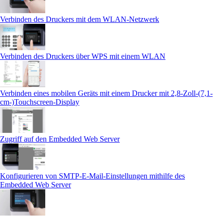
Verbinden des Druckers mit dem WLAN-Netzwerk
Verbinden des Druckers über WPS mit einem WLAN
Verbinden eines mobilen Geräts mit einem Drucker mit 2,8-Zoll-(7,1-
cm-)Touchscreen‑Display
Zugriff auf den Embedded Web Server
Konfigurieren von SMTP-E-Mail-Einstellungen mithilfe des
Embedded Web Server