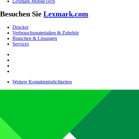
Lexmark MobileTech
Besuchen Sie
Lexmark.com
Drucker
Verbrauchsmaterialien & Zubehör
Branchen & Lösungen
Services
Weitere Kontaktmöglichkeiten