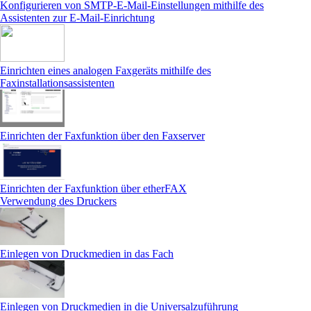
Konfigurieren von SMTP-E-Mail-Einstellungen mithilfe des
Assistenten zur E-Mail-Einrichtung
Einrichten eines analogen Faxgeräts mithilfe des
Faxinstallationsassistenten
Einrichten der Faxfunktion über den Faxserver
Einrichten der Faxfunktion über etherFAX
Verwendung des Druckers
Einlegen von Druckmedien in das Fach
Einlegen von Druckmedien in die Universalzuführung