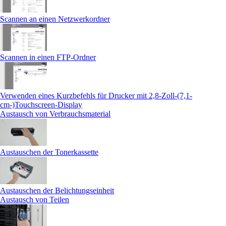
Scannen an einen Netzwerkordner
Scannen in einen FTP-Ordner
Verwenden eines Kurzbefehls für Drucker mit 2,8-Zoll-(7,1-
cm-)Touchscreen‑Display
Austausch von Verbrauchsmaterial
Austauschen der Tonerkassette
Austauschen der Belichtungseinheit
Austausch von Teilen