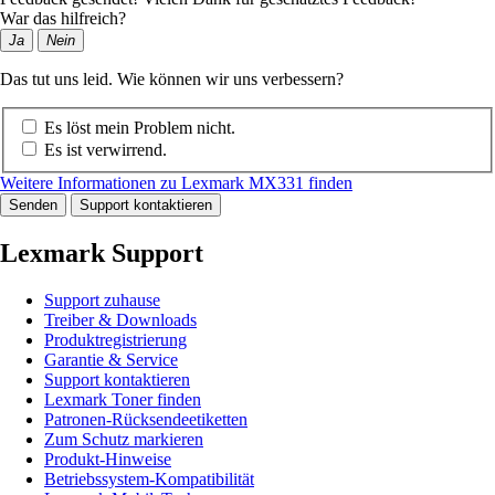
War das hilfreich?
Ja
Nein
Das tut uns leid. Wie können wir uns verbessern?
Es löst mein Problem nicht.
Es ist verwirrend.
Weitere Informationen zu Lexmark MX331 finden
Senden
Support kontaktieren
Lexmark Support
Support zuhause
Treiber & Downloads
Produktregistrierung
Garantie & Service
Support kontaktieren
Lexmark Toner finden
Patronen-Rücksendeetiketten
Zum Schutz markieren
Produkt-Hinweise
Betriebssystem-Kompatibilität