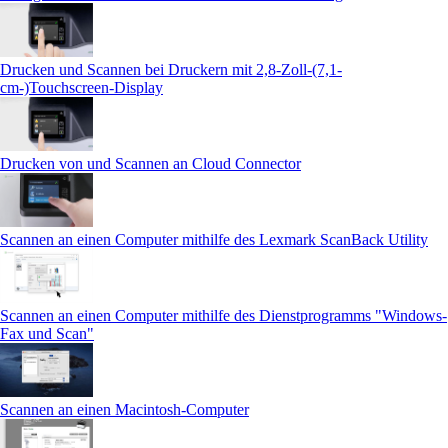
Drucken und Scannen bei Druckern mit 2,8-Zoll-(7,1-
cm-)Touchscreen‑Display
Drucken von und Scannen an Cloud Connector
Scannen an einen Computer mithilfe des Lexmark ScanBack Utility
Scannen an einen Computer mithilfe des Dienstprogramms "Windows-
Fax und Scan"
Scannen an einen Macintosh-Computer