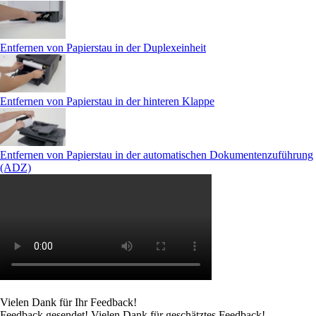
Entfernen von Papierstau in der Duplexeinheit
Entfernen von Papierstau in der hinteren Klappe
Entfernen von Papierstau in der automatischen Dokumentenzuführung
(ADZ)
Vielen Dank für Ihr Feedback!
Feedback gesendet! Vielen Dank für geschätztes Feedback!