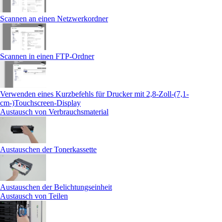
Scannen an einen Netzwerkordner
Scannen in einen FTP-Ordner
Verwenden eines Kurzbefehls für Drucker mit 2,8-Zoll-(7,1-
cm-)Touchscreen‑Display
Austausch von Verbrauchsmaterial
Austauschen der Tonerkassette
Austauschen der Belichtungseinheit
Austausch von Teilen