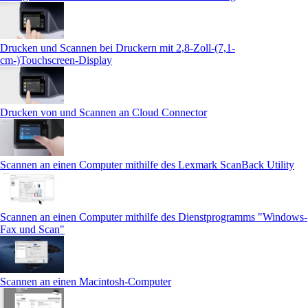
Drucken und Scannen bei Druckern mit 2,8-Zoll-(7,1-
cm-)Touchscreen‑Display
Drucken von und Scannen an Cloud Connector
Scannen an einen Computer mithilfe des Lexmark ScanBack Utility
Scannen an einen Computer mithilfe des Dienstprogramms "Windows-
Fax und Scan"
Scannen an einen Macintosh-Computer