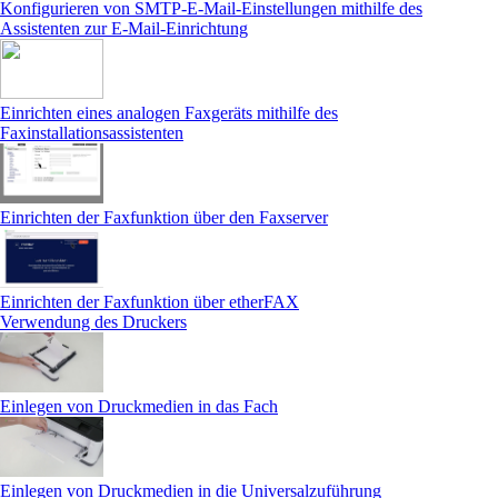
Konfigurieren von SMTP-E-Mail-Einstellungen mithilfe des
Assistenten zur E-Mail-Einrichtung
Einrichten eines analogen Faxgeräts mithilfe des
Faxinstallationsassistenten
Einrichten der Faxfunktion über den Faxserver
Einrichten der Faxfunktion über etherFAX
Verwendung des Druckers
Einlegen von Druckmedien in das Fach
Einlegen von Druckmedien in die Universalzuführung