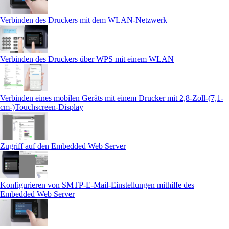
Verbinden des Druckers mit dem WLAN-Netzwerk
Verbinden des Druckers über WPS mit einem WLAN
Verbinden eines mobilen Geräts mit einem Drucker mit 2,8-Zoll-(7,1-
cm-)Touchscreen‑Display
Zugriff auf den Embedded Web Server
Konfigurieren von SMTP-E-Mail-Einstellungen mithilfe des
Embedded Web Server