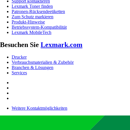
Support kontaktieren
Lexmark Toner finden
Patronen-Rücksendeetiketten
Zum Schutz markieren
Produkt-Hinweise
Betriebssystem-Kompatibilität
Lexmark MobileTech
Besuchen Sie
Lexmark.com
Drucker
Verbrauchsmaterialien & Zubehör
Branchen & Lösungen
Services
Weitere Kontaktmöglichkeiten