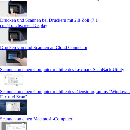
Drucken und Scannen bei Druckern mit 2,8-Zoll-(7,1-
cm-)Touchscreen‑Display
Drucken von und Scannen an Cloud Connector
Scannen an einen Computer mithilfe des Lexmark ScanBack Utility
Scannen an einen Computer mithilfe des Dienstprogramms "Windows-
Fax und Scan"
Scannen an einen Macintosh-Computer