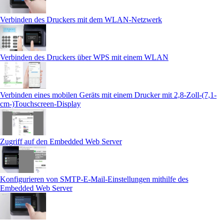
Verbinden des Druckers mit dem WLAN-Netzwerk
Verbinden des Druckers über WPS mit einem WLAN
Verbinden eines mobilen Geräts mit einem Drucker mit 2,8-Zoll-(7,1-
cm-)Touchscreen‑Display
Zugriff auf den Embedded Web Server
Konfigurieren von SMTP-E-Mail-Einstellungen mithilfe des
Embedded Web Server