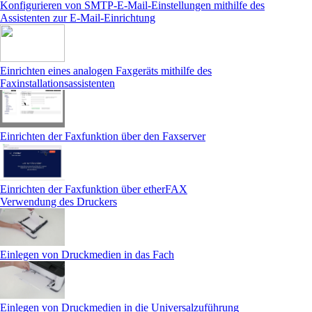
Konfigurieren von SMTP-E-Mail-Einstellungen mithilfe des
Assistenten zur E-Mail-Einrichtung
Einrichten eines analogen Faxgeräts mithilfe des
Faxinstallationsassistenten
Einrichten der Faxfunktion über den Faxserver
Einrichten der Faxfunktion über etherFAX
Verwendung des Druckers
Einlegen von Druckmedien in das Fach
Einlegen von Druckmedien in die Universalzuführung