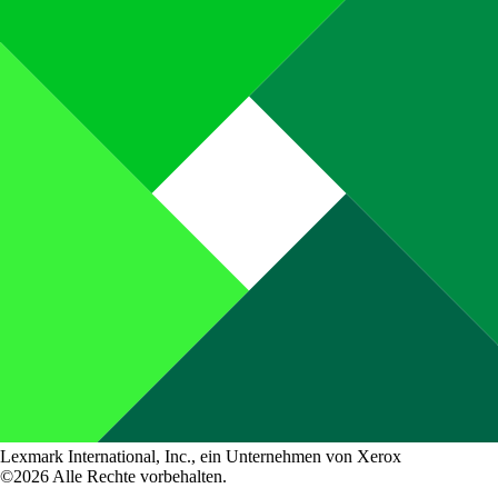
Lexmark International, Inc., ein Unternehmen von Xerox
©2026 Alle Rechte vorbehalten.