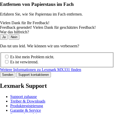
Entfernen von Papierstaus im Fach
Erfahren Sie, wie Sie Papierstau im Fach entfernen.
Vielen Dank für Ihr Feedback!
Feedback gesendet! Vielen Dank für geschätztes Feedback!
War das hilfreich?
Ja
Nein
Das tut uns leid. Wie können wir uns verbessern?
Es löst mein Problem nicht.
Es ist verwirrend.
Weitere Informationen zu Lexmark MX331 finden
Senden
Support kontaktieren
Lexmark Support
Support zuhause
Treiber & Downloads
Produktregistrierung
Garantie & Service