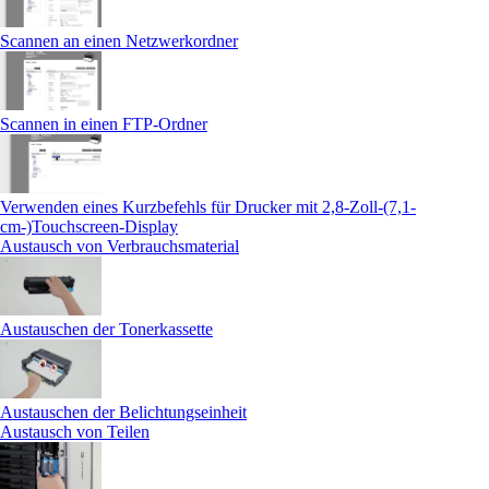
Scannen an einen Netzwerkordner
Scannen in einen FTP-Ordner
Verwenden eines Kurzbefehls für Drucker mit 2,8-Zoll-(7,1-
cm-)Touchscreen‑Display
Austausch von Verbrauchsmaterial
Austauschen der Tonerkassette
Austauschen der Belichtungseinheit
Austausch von Teilen