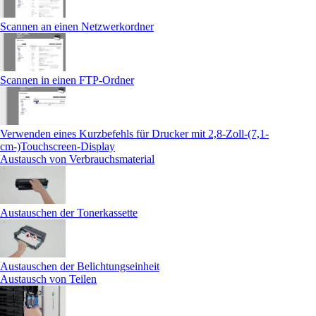
Scannen an einen Netzwerkordner
Scannen in einen FTP-Ordner
Verwenden eines Kurzbefehls für Drucker mit 2,8-Zoll-(7,1-
cm-)Touchscreen‑Display
Austausch von Verbrauchsmaterial
Austauschen der Tonerkassette
Austauschen der Belichtungseinheit
Austausch von Teilen