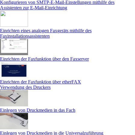
Konfigurieren von SMTP-E-Mail-Einstellungen mithilfe des
Assistenten zur E-Mail-Einrichtung
Einrichten eines analogen Faxgeräts mithilfe des
Faxinstallationsassistenten
Einrichten der Faxfunktion über den Faxserver
Einrichten der Faxfunktion über etherFAX
Verwendung des Druckers
Einlegen von Druckmedien in das Fach
Einlegen von Druckmedien in die Universalzuführung