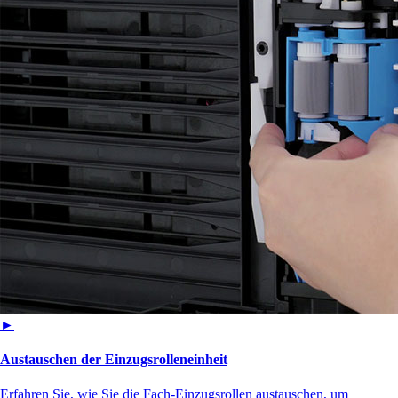
►
Austauschen der Einzugsrolleneinheit
Erfahren Sie, wie Sie die Fach-Einzugsrollen austauschen, um