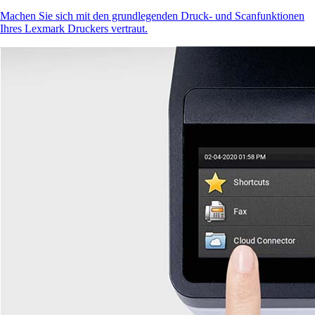
Machen Sie sich mit den grundlegenden Druck- und Scanfunktionen
Ihres Lexmark Druckers vertraut.