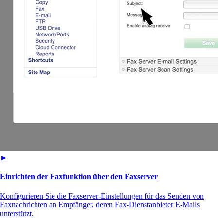
►
Einrichten der Faxfunktion über den Faxserver
Konfigurieren Sie die Faxserver-Einstellungen für das Senden von
Faxnachrichten an Empfänger, deren Fax-Dienstanbieter E-Mails
unterstützt.