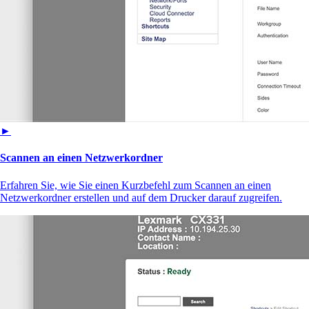
►
Scannen an einen Netzwerkordner
Erfahren Sie, wie Sie einen Kurzbefehl zum Scannen an einen
Netzwerkordner erstellen und auf dem Drucker darauf zugreifen.