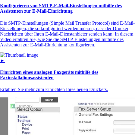
Konfigurieren von SMTP-E-Mail-Einstellungen mithilfe des
Assistenten zur E-Mail-Einrichtung
Die SMTP-Einstellungen (Simple Mail Transfer Protocol) sind E-Mail-
Einstellungen, die so konfiguriert werden müssen, dass der Drucker
Nachrichten über Ihren E-Mail-Dienstanbieter senden kann. In diesem
Video erfahren Sie, wie Sie die SMTP-Einstellungen mithilfe des
Assistenten zur E‑Mail-Einrichtung konfigurieren.
►
Einrichten eines analogen Faxgeräts mithilfe des
Faxinstallationsassistenten
Erfahren Sie mehr zum Einrichten Ihres neuen Druckers.