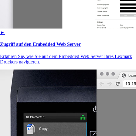
►
Zugriff auf den Embedded Web Server
Erfahren Sie, wie Sie auf dem Embedded Web Server Ihres Lexmark
Druckers navigieren.