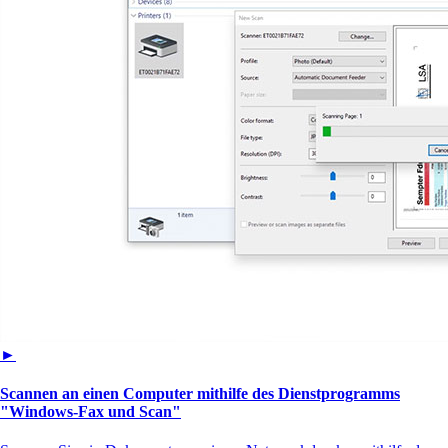
►
Scannen an einen Computer mithilfe des Dienstprogramms
"Windows-Fax und Scan"