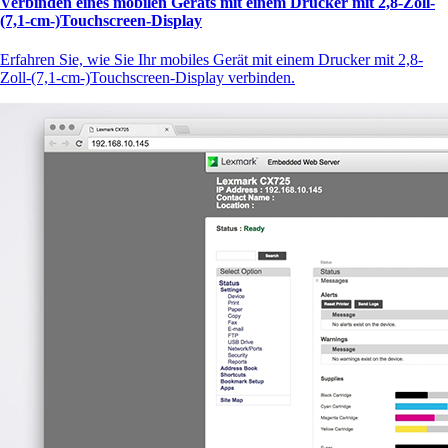
Verbinden eines mobilen Geräts mit einem Drucker mit 2,8-Zoll-
(7,1-cm-)Touchscreen‑Display
Erfahren Sie, wie Sie Ihr mobiles Gerät mit einem Drucker mit 2,8-
Zoll-(7,1-cm-)Touchscreen‑Display verbinden.