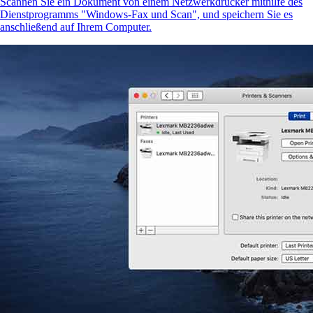
Scannen Sie ein Dokument von einem Netzwerkdrucker mithilfe des
Dienstprogramms "Windows-Fax und Scan", und speichern Sie es
anschließend auf Ihrem Computer.