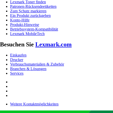
Lexmark Toner finden
Patronen-Rücksendeetiketten
Zum Schutz markieren
Ein Produkt zurückgeben
Konto-Hilfe
Produkt-Hinweise
Betriebssystem-Kompatibilität
Lexmark MobileTech
Besuchen Sie
Lexmark.com
Einkaufen
Drucker
Verbrauchsmaterialien & Zubehör
Branchen & Lösungen
Services
Weitere Kontaktmöglichkeiten