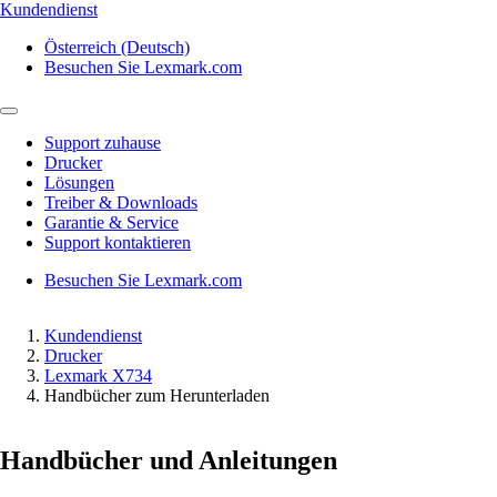
Kundendienst
Österreich (Deutsch)
Besuchen Sie Lexmark.com
Support zuhause
Drucker
Lösungen
Treiber & Downloads
Garantie & Service
Support kontaktieren
Besuchen Sie Lexmark.com
Kundendienst
Drucker
Lexmark X734
Handbücher zum Herunterladen
Handbücher und Anleitungen