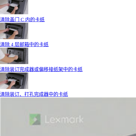
清除盖门 C 内的卡纸
清除 4 层邮箱中的卡纸
清除装订完成器或偏移接纸架中的卡纸
清除装订、打孔完成器中的卡纸