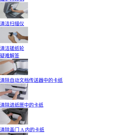
清洁扫描仪
清洁搓纸轮
疑难解答
清除自动文档传送器中的卡纸
清除进纸匣中的卡纸
清除盖门 A 内的卡纸