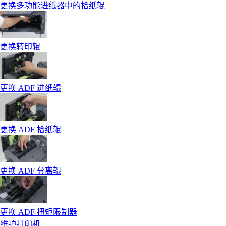
更换多功能进纸器中的拾纸辊
更换转印辊
更换 ADF 进纸辊
更换 ADF 拾纸辊
更换 ADF 分离辊
更换 ADF 扭矩限制器
维护打印机