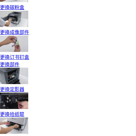
更换碳粉盒
更换成像部件
更换订书钉盒
更换部件
更换定影器
更换拾纸辊