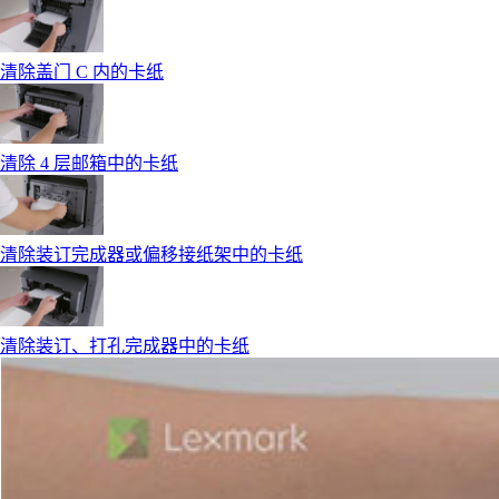
清除盖门 C 内的卡纸
清除 4 层邮箱中的卡纸
清除装订完成器或偏移接纸架中的卡纸
清除装订、打孔完成器中的卡纸