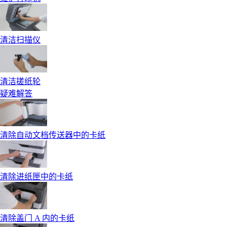
清洁扫描仪
清洁搓纸轮
疑难解答
清除自动文档传送器中的卡纸
清除进纸匣中的卡纸
清除盖门 A 内的卡纸