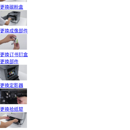
更换碳粉盒
更换成像部件
更换订书钉盒
更换部件
更换定影器
更换拾纸辊