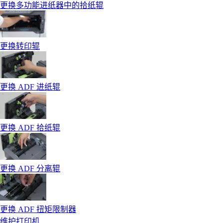
更换多功能进纸器中的拾纸辊
更换转印辊
更换 ADF 进纸辊
更换 ADF 拾纸辊
更换 ADF 分离辊
更换 ADF 扭矩限制器
维护打印机