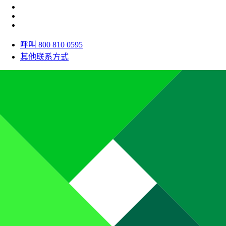
呼叫 800 810 0595
其他联系方式