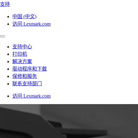
支持
中国 (中文)
访问 Lexmark.com
支持中心
打印机
解决方案
驱动程序和下载
保修和服务
联系支持部门
访问 Lexmark.com