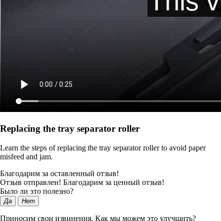
Replacing the tray separator roller
Learn the steps of replacing the tray separator roller to avoid paper
misfeed and jam.
Благодарим за оставленный отзыв!
Отзыв отправлен! Благодарим за ценный отзыв!
Было ли это полезно?
Да
Нет
Приносим свои извинения. Как мы можем это улучшить?