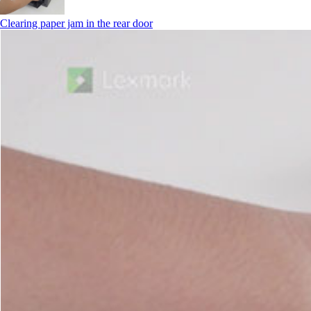
Clearing paper jam in the rear door