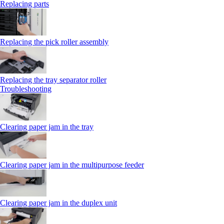
Replacing parts
Replacing the pick roller assembly
Replacing the tray separator roller
Troubleshooting
Clearing paper jam in the tray
Clearing paper jam in the multipurpose feeder
Clearing paper jam in the duplex unit