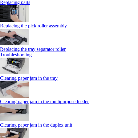
Replacing parts
Replacing the pick roller assembly
Replacing the tray separator roller
Troubleshooting
Clearing paper jam in the tray
Clearing paper jam in the multipurpose feeder
Clearing paper jam in the duplex unit