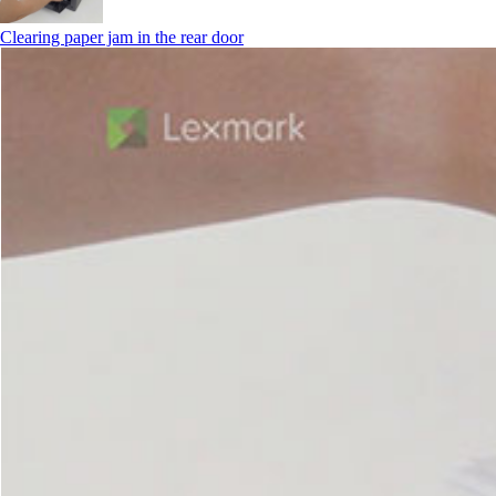
Clearing paper jam in the rear door