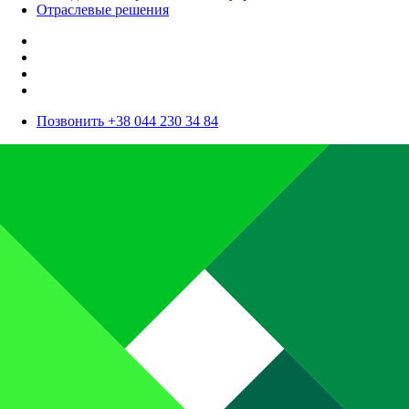
Отраслевые решения
Позвонить +38 044 230 34 84