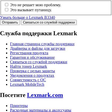
Это не решает мою проблему.
Это вызывает путаницу.
Узнать больше о Lexmark B3340
Отправить
Связаться со службой поддержки
Служба поддержки Lexmark
Главная страница службы поддержки
Драйверы и файлы для загрузки
Регистрация продукта
Гарантия и обслуживание
Связаться со службой поддержки
Найти тонер Lexmark
Проверка с целью защиты
Уведомления о продуктах
Совместимость с ОС
Lexmark MobileTech
Посетите
Lexmark.com
Принтеры
Расходные материалы и аксессуары