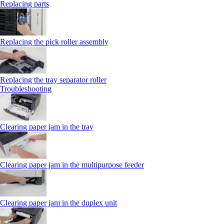
Replacing parts
Replacing the pick roller assembly
Replacing the tray separator roller
Troubleshooting
Clearing paper jam in the tray
Clearing paper jam in the multipurpose feeder
Clearing paper jam in the duplex unit