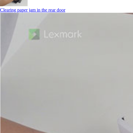
Clearing paper jam in the rear door