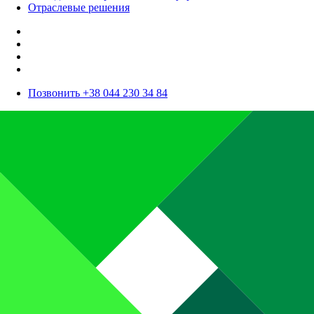
Отраслевые решения
Позвонить +38 044 230 34 84