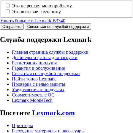
Это не решает мою проблему.
Это вызывает путаницу.
Узнать больше о Lexmark B3340
Отправить
Связаться со службой поддержки
Служба поддержки Lexmark
Главная страница службы поддержки
Драйверы и файлы для загрузки
Регистрация продукта
Гарантия и обслуживание
Связаться со службой поддержки
Найти тонер Lexmark
Проверка с целью защиты
Уведомления о продуктах
Совместимость с ОС
Lexmark MobileTech
Посетите
Lexmark.com
Принтеры
Расходные материалы и аксессуары