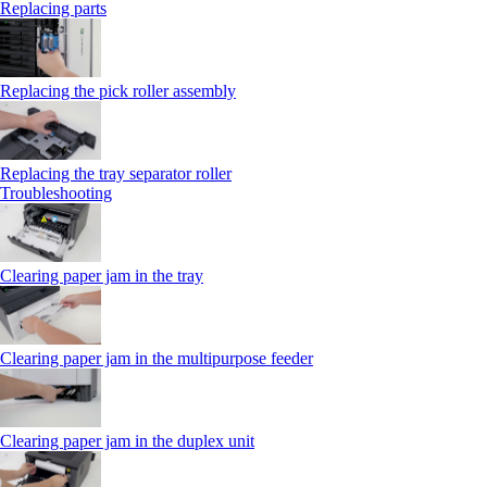
Replacing parts
Replacing the pick roller assembly
Replacing the tray separator roller
Troubleshooting
Clearing paper jam in the tray
Clearing paper jam in the multipurpose feeder
Clearing paper jam in the duplex unit