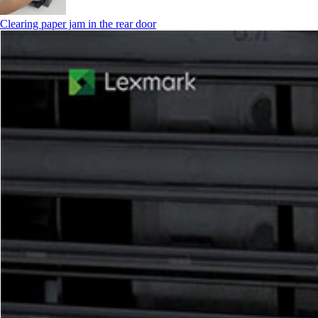
Clearing paper jam in the rear door