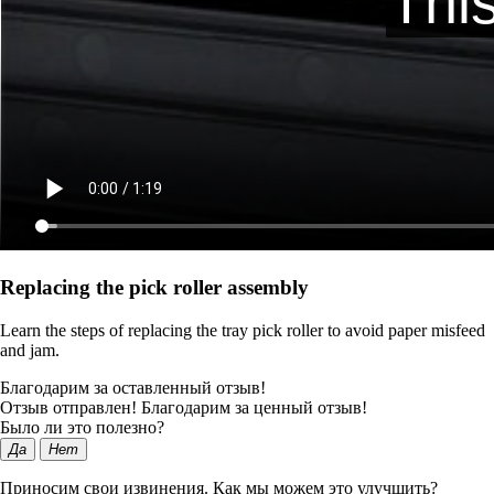
Replacing the pick roller assembly
Learn the steps of replacing the tray pick roller to avoid paper misfeed
and jam.
Благодарим за оставленный отзыв!
Отзыв отправлен! Благодарим за ценный отзыв!
Было ли это полезно?
Да
Нет
Приносим свои извинения. Как мы можем это улучшить?