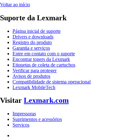
Voltar ao início
Suporte da Lexmark
Página inicial de suporte
Drivers e downloads
Registro do produto
Garantia e serviços
Entre em contato com o suporte
Encontrar toners da Lexmark
Etiquetas de coleta de cartuchos
Verificar para proteger
Avisos de produtos
Compatibilidade de sistema operacional
Lexmark MobileTech
Visitar
Lexmark.com
Impressoras
Suprimentos e acessórios
Serviços