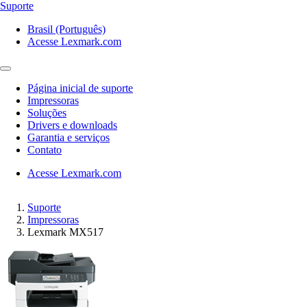
Suporte
Brasil (Português)
Acesse Lexmark.com
Página inicial de suporte
Impressoras
Soluções
Drivers e downloads
Garantia e serviços
Contato
Acesse Lexmark.com
Suporte
Impressoras
Lexmark MX517