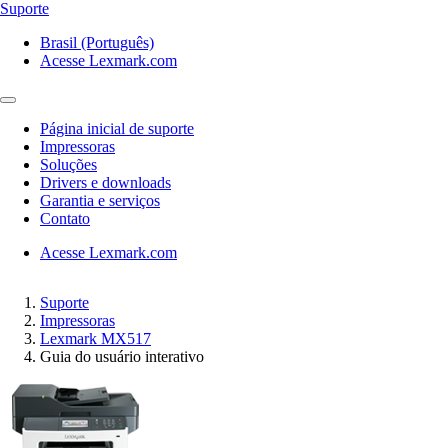
Suporte
Brasil (Português)
Acesse Lexmark.com
Página inicial de suporte
Impressoras
Soluções
Drivers e downloads
Garantia e serviços
Contato
Acesse Lexmark.com
Suporte
Impressoras
Lexmark MX517
Guia do usuário interativo