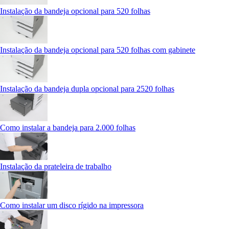
Instalação da bandeja opcional para 520 folhas
Instalação da bandeja opcional para 520 folhas com gabinete
Instalação da bandeja dupla opcional para 2520 folhas
Como instalar a bandeja para 2.000 folhas
Instalação da prateleira de trabalho
Como instalar um disco rígido na impressora