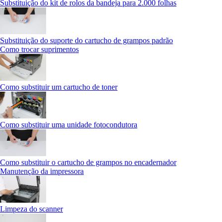
Substituição do kit de rolos da bandeja para 2.000 folhas
Substituição do suporte do cartucho de grampos padrão
Como trocar suprimentos
Como substituir um cartucho de toner
Como substituir uma unidade fotocondutora
Como substituir o cartucho de grampos no encadernador
Manutenção da impressora
Limpeza do scanner