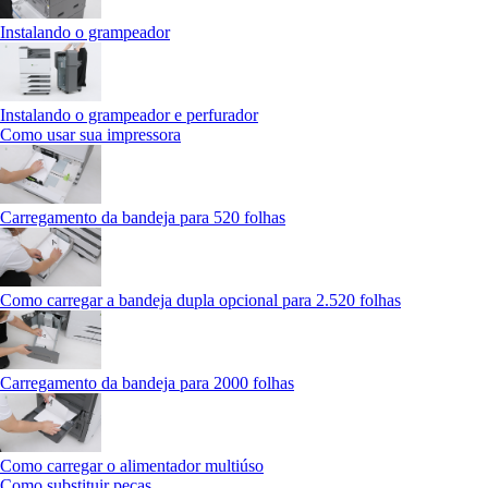
Instalando o grampeador
Instalando o grampeador e perfurador
Como usar sua impressora
Carregamento da bandeja para 520 folhas
Como carregar a bandeja dupla opcional para 2.520 folhas
Carregamento da bandeja para 2000 folhas
Como carregar o alimentador multiúso
Como substituir peças