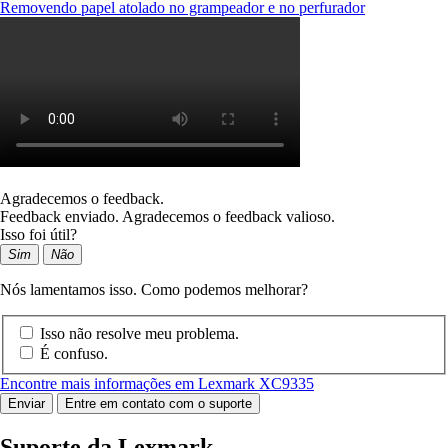
Removendo papel atolado no grampeador e no perfurador
Agradecemos o feedback.
Feedback enviado. Agradecemos o feedback valioso.
Isso foi útil?
Sim
Não
Nós lamentamos isso. Como podemos melhorar?
Isso não resolve meu problema.
É confuso.
Encontre mais informações em Lexmark XC9335
Enviar
Entre em contato com o suporte
Suporte da Lexmark