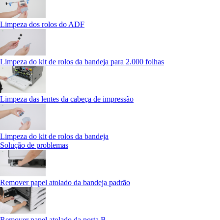
Limpeza dos rolos do ADF
Limpeza do kit de rolos da bandeja para 2.000 folhas
Limpeza das lentes da cabeça de impressão
Limpeza do kit de rolos da bandeja
Solução de problemas
Remover papel atolado da bandeja padrão
Remover papel atolado da porta B