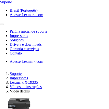
Suporte
Brasil (Português)
Acesse Lexmark.com
Página inicial de suporte
Impressoras
Soluções
Drivers e downloads
Garantia e serviços
Contato
Acesse Lexmark.com
Suporte
Impressoras
Lexmark XC9335
Vídeos de instruções
Video details