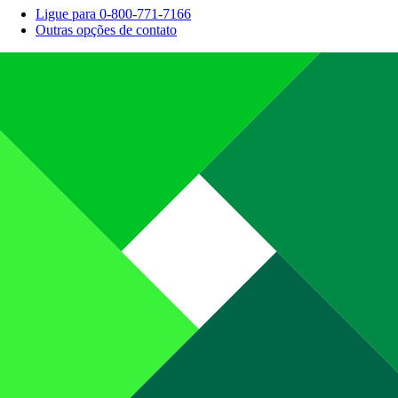
Ligue para 0-800-771-7166
Outras opções de contato