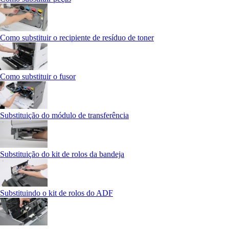
Como substituir o recipiente de resíduo de toner
Como substituir o fusor
Substituição do módulo de transferência
Substituição do kit de rolos da bandeja
Substituindo o kit de rolos do ADF